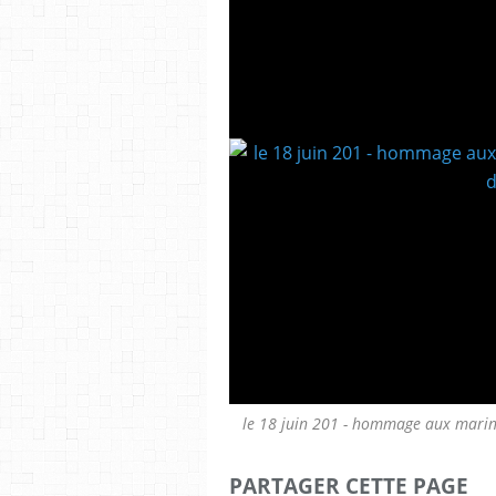
le 18 juin 201 - hommage aux marins
PARTAGER CETTE PAGE