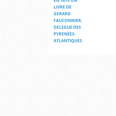
EN 1870 UN
LIVRE DE
GERARD
FAUCONNIER,
DELEGUE DES
PYRENEES-
ATLANTIQUES