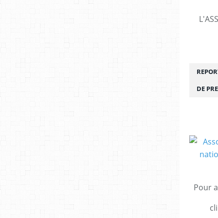
L'AS
REPORT
DE PRE
Pour a
cl