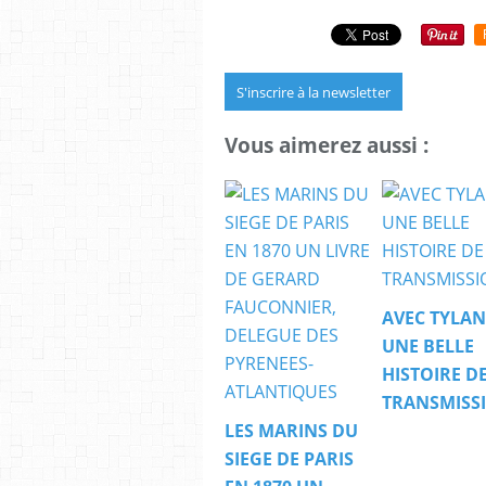
S'inscrire à la newsletter
Vous aimerez aussi :
AVEC TYLAN
UNE BELLE
HISTOIRE D
TRANSMISS
LES MARINS DU
SIEGE DE PARIS