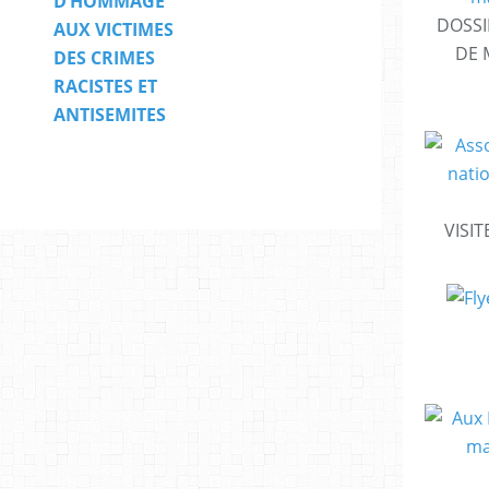
D’HOMMAGE
DOSSI
AUX VICTIMES
DE 
DES CRIMES
RACISTES ET
ANTISEMITES
VISIT