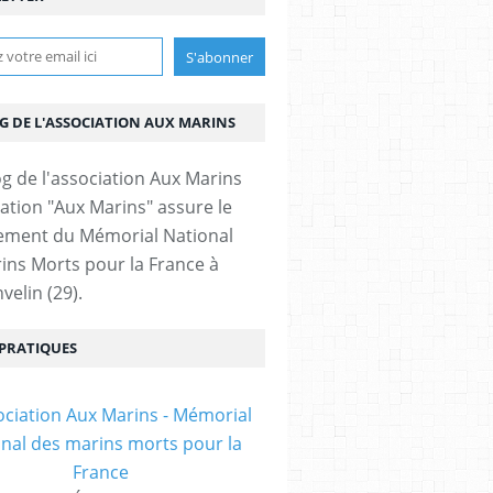
OG DE L'ASSOCIATION AUX MARINS
iation "Aux Marins" assure le
ement du Mémorial National
ins Morts pour la France à
velin (29).
 PRATIQUES