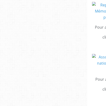
Pour a
cl
Pour a
cl