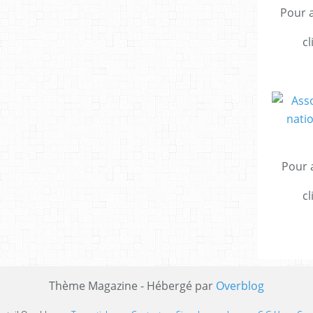
Pour a
cl
Pour a
cl
Thème Magazine - Hébergé par
Overblog