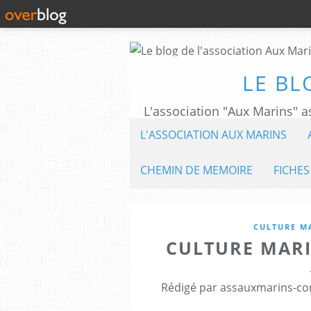
LE BL
L'ASSOCIATION AUX MARINS
CHEMIN DE MEMOIRE
FICHES
CULTURE M
CULTURE MARI
Rédigé par assauxmarins-co