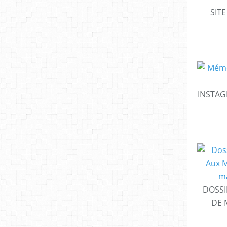
SIT
INSTAG
DOSSI
DE 