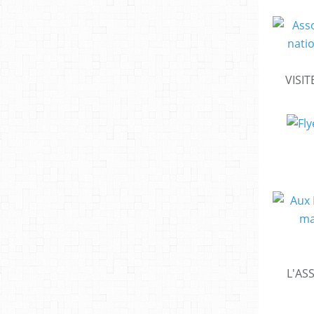
VISIT
L'AS