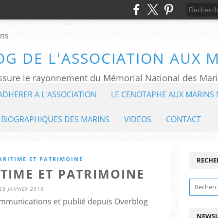
OG DE L'ASSOCIATION AUX 
ADHERER A L'ASSOCIATION
LE CENOTAPHE AUX MARINS 
 BIOGRAPHIQUES DES MARINS
VIDEOS
CONTACT
ARITIME ET PATRIMOINE
RECHE
TIME ET PATRIMOINE
28 JANVIER 2010
mmunications et publié depuis Overblog
NEWSL