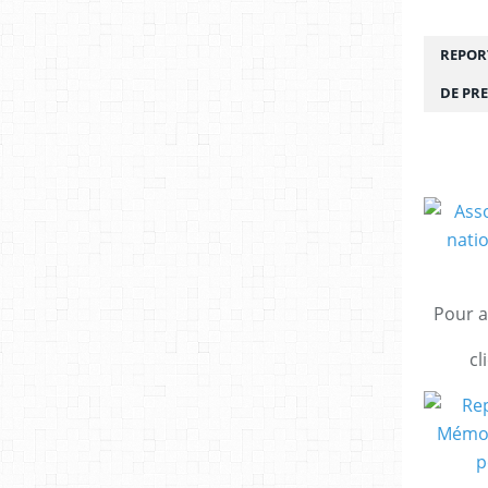
REPORT
DE PRE
Pour a
cl