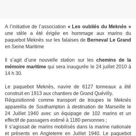
A l’initiative de l’association
« Les oubliés du Meknès »
une stèle a été érigée en hommage aux marins du
paquebot Meknès sur les falaises de
Berneval Le Grand
en Seine Maritime
Il s’agit d’une nouvelle station sur les
chemins de la
mémoire maritime
qui sera inaugurée le 24 juillet 2010 à
14 h 30.
Le paquebot Meknès, navire de 6127 tonneaux a été
construit en 1913 aux chantiers de Grand Quévilly.
Réquisitionné comme transport de troupes le Meknès
appareilla de Southampton à destination de Marseille le
24 Juillet 1940 avec un équipage de 102 marins et un
effectif de passagers estimé à 1180 personnes ;
Il s’agissait de marins mobilisés dans la marine nationale
et présents en Angleterre en Juillet 1940. Le paquebot