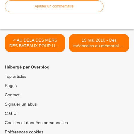
Ajouter un commentaire
< AU DELA DES MERS
19 mai 2010 - Des
DES BATEAUX POUR UNE
médocains au mémorial de
FRANCE LIBRE
la Pointe Saint Mathieu >
Hébergé par Overblog
Top articles
Pages
Contact
Signaler un abus
C.G.U.
Cookies et données personnelles
Préférences cookies