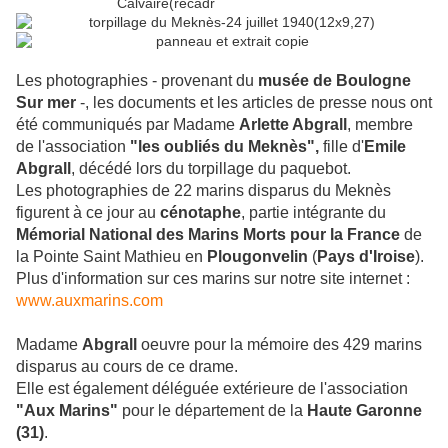
Les photographies - provenant du
musée de Boulogne
Sur mer
-, les documents et les articles de presse nous ont
été communiqués par Madame
Arlette Abgrall
, membre
de l'association
"les oubliés
du Meknès",
fille d'
Emile
Abgrall
, décédé lors du torpillage du paquebot.
Les photographies de 22 marins disparus du Meknès
figurent à ce jour au
cénotaphe
, partie intégrante du
Mémorial National des Marins Morts pour la France
de
la Pointe Saint Mathieu en
Plougonvelin
(
Pays d'Iroise
).
Plus d'information sur ces marins sur notre site internet :
www.auxmarins.com
Madame
Abgrall
oeuvre pour la mémoire des 429 marins
disparus au cours de ce drame.
Elle est également déléguée extérieure de l'association
"Aux Marins"
pour le département de la
Haute Garonne
(31)
.