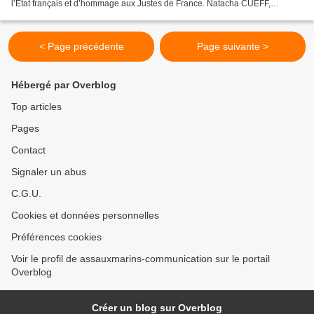
l’État français et d’hommage aux Justes de France. Natacha CUEFF,
trésorière de l'association Aux marins et...
< Page précédente
Page suivante >
Hébergé par Overblog
Top articles
Pages
Contact
Signaler un abus
C.G.U.
Cookies et données personnelles
Préférences cookies
Voir le profil de assauxmarins-communication sur le portail
Overblog
Créer un blog sur Overblog