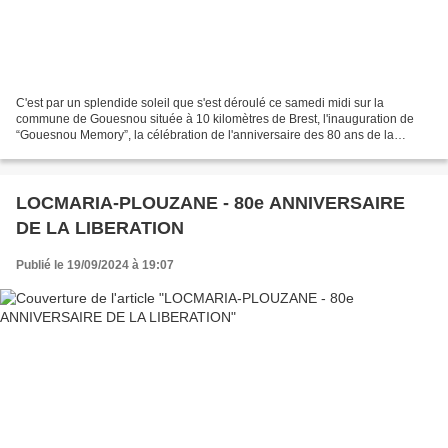
C'est par un splendide soleil que s'est déroulé ce samedi midi sur la
commune de Gouesnou située à 10 kilomètres de Brest, l'inauguration de
“Gouesnou Memory”, la célébration de l'anniversaire des 80 ans de la
libération sur le site de la Ferme Quentel. Pour...
LOCMARIA-PLOUZANE - 80e ANNIVERSAIRE
DE LA LIBERATION
Publié le 19/09/2024 à 19:07