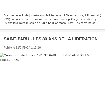
Sur une belle fin de journée ensoleillée du lundi 09 septembre, à Plouarzel (
29N) , a eu lieu une cérémonie en mémoire aux sept Otages décédés il y a
80 ans lors de l’explosion de l’abri Sadi-Carnot à Brest. Une centaine de
personnes incluant la sénatrice...
SAINT-PABU - LES 80 ANS DE LA LIBERATION
Publié le 21/08/2024 à 17:16