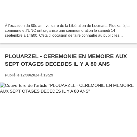
À l'occasion du 80e anniversaire de la Libération de Locmaria-Plouzané, la
commune et l'UNC ont organisé une commémoration le samedi 14
septembre à 14h00. C'était l’occasion de faire connaître au public les
événements marquants de la Seconde Guerre mondiale...
PLOUARZEL - CEREMONIE EN MEMOIRE AUX
SEPT OTAGES DECEDES IL Y A 80 ANS
Publié le 12/09/2024 à 19:29