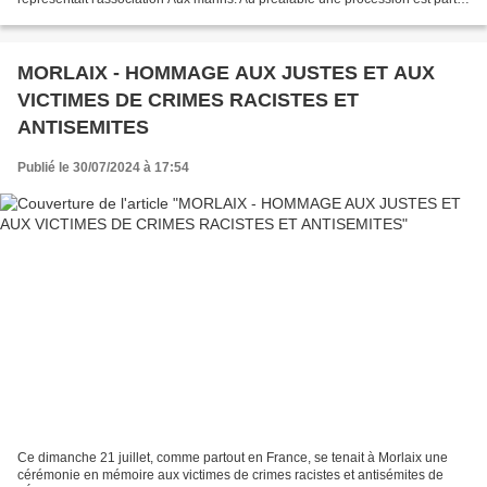
de l’église à 10h30. Sur le port une tente...
MORLAIX - HOMMAGE AUX JUSTES ET AUX
VICTIMES DE CRIMES RACISTES ET
ANTISEMITES
Publié le 30/07/2024 à 17:54
Ce dimanche 21 juillet, comme partout en France, se tenait à Morlaix une
cérémonie en mémoire aux victimes de crimes racistes et antisémites de