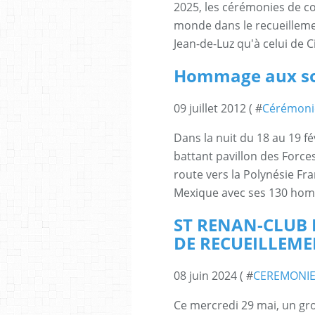
2025, les cérémonies de 
monde dans le recueilleme
Jean-de-Luz qu'à celui de 
Hommage aux so
09 juillet 2012 ( #
Cérémoni
Dans la nuit du 18 au 19 fé
battant pavillon des Forces
route vers la Polynésie Fra
Mexique avec ses 130 homm
ST RENAN-CLUB L
DE RECUEILLEM
08 juin 2024 ( #
CEREMONIE
Ce mercredi 29 mai, un gr