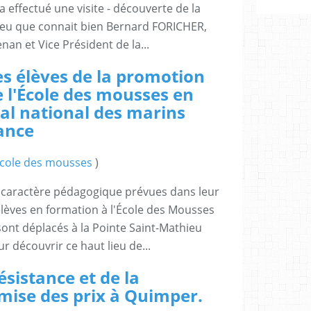
effectué une visite - découverte de la
lieu que connait bien Bernard FORICHER,
nan et Vice Président de la...
es élèves de la promotion
 l'École des mousses en
al national des marins
ance
cole des mousses
)
à caractère pédagogique prévues dans leur
lèves en formation à l'École des Mousses
sont déplacés à la Pointe Saint-Mathieu
 découvrir ce haut lieu de...
sistance et de la
mise des prix à Quimper.