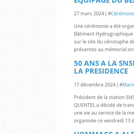
27 mars 2024 ( #
Cérémoni
Une cérémonie a été organ
Bâtiment Hydrographiqu
sur le site du cénotaphe de
présentes au mémorial ont
50 ANS A LA SNS
LA PRESIDENCE
17 décembre 2024 ( #
Mari
Président de la station S
QUENTEL a décidé de tran
une vie au service de la m
organisée ce vendredi 13 