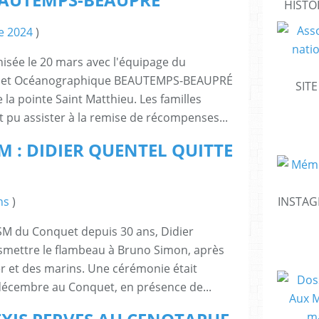
HISTO
e 2024
)
isée le 20 mars avec l'équipage du
e et Océanographique BEAUTEMPS-BEAUPRÉ
SIT
 la pointe Saint Matthieu. Les familles
 pu assister à la remise de récompenses...
M : DIDIER QUENTEL QUITTE
INSTAG
ns
)
NSM du Conquet depuis 30 ans, Didier
smettre le flambeau à Bruno Simon, après
er et des marins. Une cérémonie était
décembre au Conquet, en présence de...