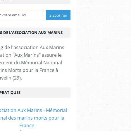
OG DE L'ASSOCIATION AUX MARINS
iation "Aux Marins" assure le
ement du Mémorial National
ins Morts pour la France à
velin (29).
 PRATIQUES