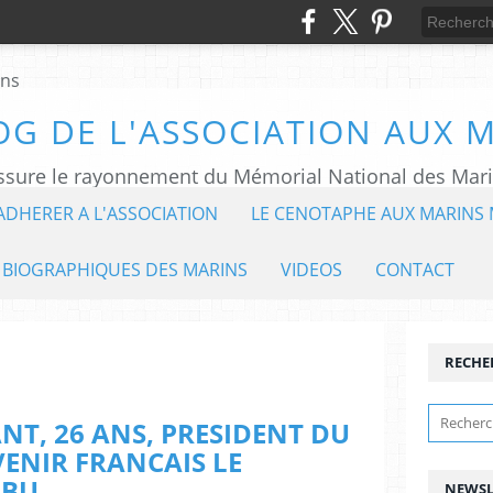
OG DE L'ASSOCIATION AUX 
ADHERER A L'ASSOCIATION
LE CENOTAPHE AUX MARINS 
 BIOGRAPHIQUES DES MARINS
VIDEOS
CONTACT
RECHE
T, 26 ANS, PRESIDENT DU
ENIR FRANCAIS LE
ABU
NEWSL