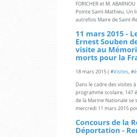
FORICHER et M. ABARNOU a 
Pointe Saint-Mathieu. Un 
autrefois Maire de Saint-Re
11 mars 2015 - L
Ernest Souben de
visite au Mémori
morts pour la Fr
18 mars 2015 ( #
Visites
, #
é
Dans le cadre des visites 
programme scolaire, 147 é
de la Marine Nationale se 
mercredi 11 mars 2015 pour
Concours de la Ré
Déportation - Re