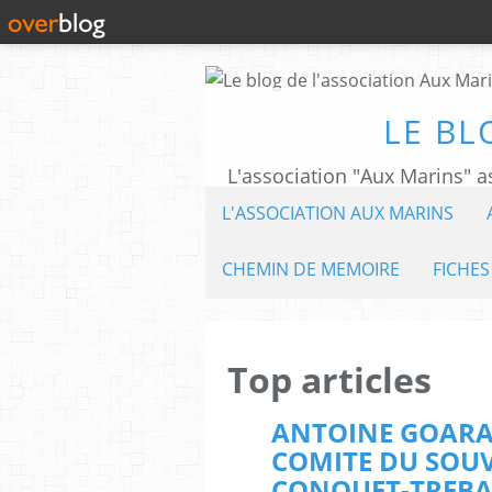
LE BL
L'ASSOCIATION AUX MARINS
CHEMIN DE MEMOIRE
FICHES
Top articles
ANTOINE GOARAN
COMITE DU SOUV
CONQUET-TREB