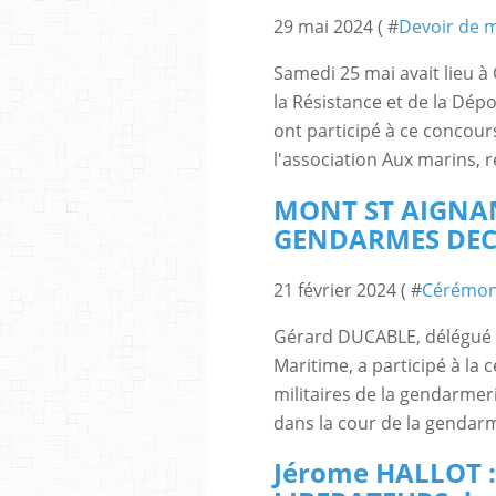
29 mai 2024 ( #
Devoir de 
Samedi 25 mai avait lieu à
la Résistance et de la Dépo
ont participé à ce concou
l'association Aux marins, r
MONT ST AIGNAN
GENDARMES DECED
21 février 2024 ( #
Cérémon
Gérard DUCABLE, délégué d
Maritime, a participé à l
militaires de la gendarmeri
dans la cour de la gendarme
Jérome HALLOT :