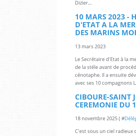
Dizier...
10 MARS 2023 - 
D'ETAT A LA MER
DES MARINS MOR
13 mars 2023
Le Secrétaire d'Etat à la 
de la stéle avant de procé
cénotaphe. Il a ensuite dé
avec ses 10 compagnons LA
CIBOURE-SAINT JE
CEREMONIE DU 
18 novembre 2025 ( #
Délé
C'est sous un ciel radieux