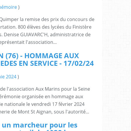
mémoire
)
 Quimper la remise des prix du concours de
rtation. 800 élèves des lycées du Finistère
rs. Denise GUIAVARC'H, administratrice de
eprésentait l'association...
 (76) - HOMMAGE AUX
ES EN SERVICE - 17/02/24
ie 2024
)
e l'association Aux Marins pour la Seine
a cérémonie organisée en hommage aux
e nationale le vendredi 17 février 2024
rie de Mont St Aignan, sous l'autorité...
 un marcheur pour les