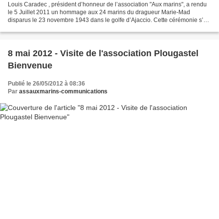
Louis Caradec , président d’honneur de l’association "Aux marins", a rendu
le 5 Juillet 2011 un hommage aux 24 marins du dragueur Marie-Mad
disparus le 23 novembre 1943 dans le golfe d’Ajaccio. Cette cérémonie s’est
déroulée en présence notamment du Capitaine...
8 mai 2012 - Visite de l'association Plougastel
Bienvenue
Publié le 26/05/2012 à 08:36
Par
assauxmarins-communications