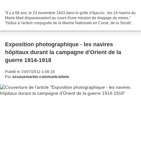
"Il y a 68 ans, le 23 novembre 1943 dans le golfe d'Ajaccio , les 24 marins du
Marie-Mad disparaissaient au cours d'une mission de dragage de mines."
"Grâce à l'action conjuguée de la Marine Nationale en Corse, de la Société
nationale de suavetage en...
Exposition photographique - les navires
hôpitaux durant la campagne d'Orient de la
guerre 1914-1918
Publié le 15/07/2012 à 08:16
Par
assauxmarins-communications