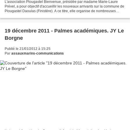
L'association Plougastel Bienvenue, présidée par madame Marie-Laure
Prével, a pour objectif d'accueillir les nouveaux arrivants sur la commune de
Plougastel Daoulas (Finistère). A ce titre, elle organise de nombreuses
activités basées sur les rencontres,...
19 décembre 2011 - Palmes académiques. JY Le
Borgne
Publié le 21/01/2012 à 15:25
Par
assauxmarins-communications