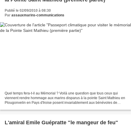
Publié le 02/09/2010 à 08:30
Par
assauxmarins-communications
Quel temps fera-t-il au Mémorial ? Voilà une question que tous ceux qui
viennent rendre hommage aux marins disparus à la pointe Saint Mathieu en
Plougonvelin en Pays d'Iroise posent invariablement aux bénévoles de
l'assocation Aux marins! Si la chaleur...
L'amiral Emile Guépratte "le mangeur de feu"