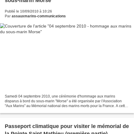
sous-marin Morse
Publié le 10/09/2010 à 10:26
Par
assauxmarins-communications
Samedi 04 septembre 2010, une cérémonie d'hommage aux marins
disparus à bord du sous-marin "Morse" a été organisée par l'Association
"Aux Marins" au Mémorial national des marins morts pour la France. A cette
occasion, les photographies de 15 marins de...
Passeport climatique pour visiter le mémorial de
la Pointe Saint Mathieu (première partie)