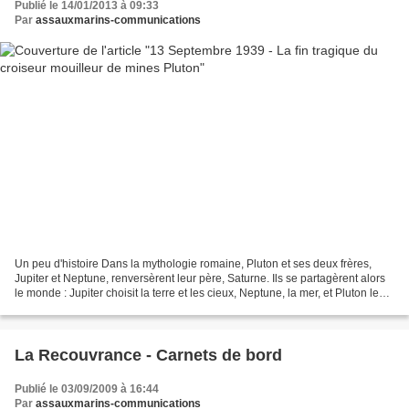
Publié le 14/01/2013 à 09:33
Par
assauxmarins-communications
Un peu d'histoire Dans la mythologie romaine, Pluton et ses deux frères,
Jupiter et Neptune, renversèrent leur père, Saturne. Ils se partagèrent alors
le monde : Jupiter choisit la terre et les cieux, Neptune, la mer, et Pluton le
monde souterrain pour...
La Recouvrance - Carnets de bord
Publié le 03/09/2009 à 16:44
Par
assauxmarins-communications