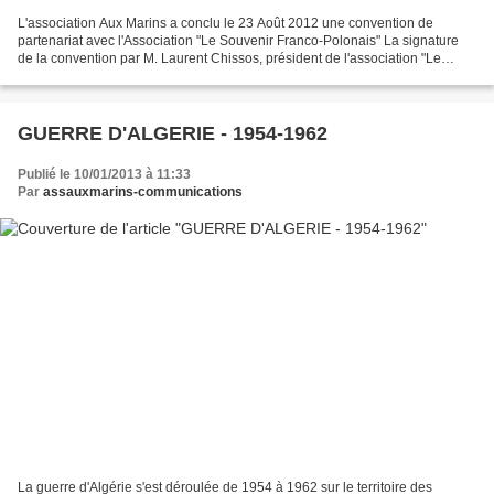
L'association Aux Marins a conclu le 23 Août 2012 une convention de
partenariat avec l'Association "Le Souvenir Franco-Polonais" La signature
de la convention par M. Laurent Chissos, président de l'association "Le
Souvenir Franco-Polonais" et Pierre Léaustic,...
GUERRE D'ALGERIE - 1954-1962
Publié le 10/01/2013 à 11:33
Par
assauxmarins-communications
La guerre d'Algérie s'est déroulée de 1954 à 1962 sur le territoire des