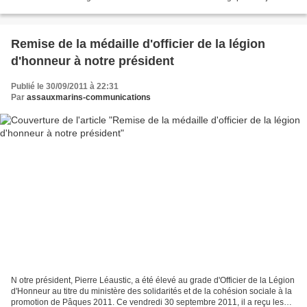
dans le pays d'Iroise et ainsi trouver votre microclimat...
Remise de la médaille d'officier de la légion
d'honneur à notre président
Publié le 30/09/2011 à 22:31
Par
assauxmarins-communications
N otre président, Pierre Léaustic, a été élevé au grade d'Officier de la Légion
d'Honneur au titre du ministère des solidarités et de la cohésion sociale à la
promotion de Pâques 2011. Ce vendredi 30 septembre 2011, il a reçu les