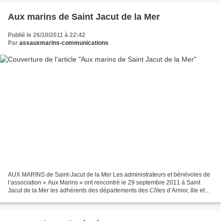
Aux marins de Saint Jacut de la Mer
Publié le 26/10/2011 à 22:42
Par
assauxmarins-communications
AUX MARINS de Saint-Jacut de la Mer Les administrateurs et bénévoles de
l’association « Aux Marins » ont rencontré le 29 septembre 2011 à Saint
Jacut de la Mer les adhérents des départements des Côtes d’Armor, Ille et
Vilaine, Mayenne et Manche. -----...