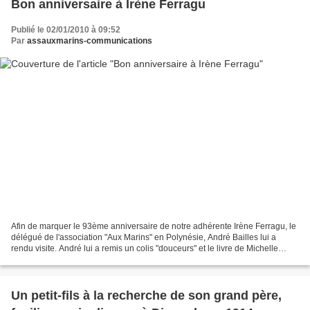
Bon anniversaire à Irène Ferragu
Publié le 02/01/2010 à 09:52
Par
assauxmarins-communications
Afin de marquer le 93ème anniversaire de notre adhérente Irène Ferragu, le
délégué de l'association "Aux Marins" en Polynésie, André Bailles lui a
rendu visite. André lui a remis un colis "douceurs" et le livre de Michelle
Gasse "Le Vent de Guerre" (le...
Un petit-fils à la recherche de son grand père,