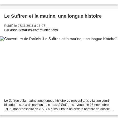
insignes de cette distinction....
Le Suffren et la marine, une longue histoire
Publié le 07/11/2011 à 16:47
Par
assauxmarins-communications
Le Suffren et la marine, une longue histoire Le présent article fait un court
historique sur la disparition du cuirassé Suffren survenue le 26 novembre
1916, dont l’association « Aux Marins » traite un certain nombre de dossiers
des marins de l’équipage...