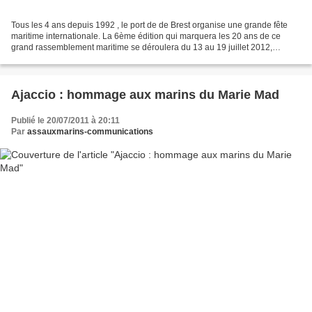
Tous les 4 ans depuis 1992 , le port de de Brest organise une grande fête
maritime internationale. La 6ème édition qui marquera les 20 ans de ce
grand rassemblement maritime se déroulera du 13 au 19 juillet 2012,
"Ancrée dans la tradition maritime mais...
Ajaccio : hommage aux marins du Marie Mad
Publié le 20/07/2011 à 20:11
Par
assauxmarins-communications