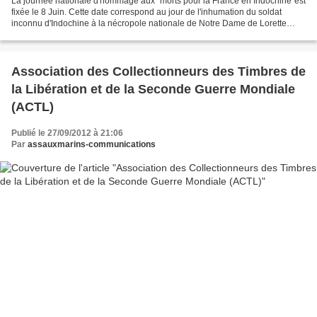
La journée nationale d'hommage aux "morts pour la France en Indochine"est
fixée le 8 Juin. Cette date correspond au jour de l'inhumation du soldat
inconnu d'Indochine à la nécropole nationale de Notre Dame de Lorette
dans le Pas de Calais en 1980. Nos...
Association des Collectionneurs des Timbres de
la Libération et de la Seconde Guerre Mondiale
(ACTL)
Publié le 27/09/2012 à 21:06
Par
assauxmarins-communications