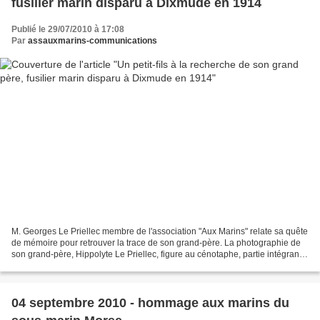
fusilier marin disparu à Dixmude en 1914
Publié le 29/07/2010 à 17:08
Par
assauxmarins-communications
M. Georges Le Priellec membre de l'association "Aux Marins" relate sa quête
de mémoire pour retrouver la trace de son grand-père. La photographie de
son grand-père, Hippolyte Le Priellec, figure au cénotaphe, partie intégrante
du Mémorial National des...
04 septembre 2010 - hommage aux marins du