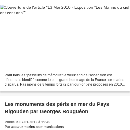
Pour tous les "passeurs de mémoire" le week end de l'ascension est
désormais identifié comme le plus grand hommage de la France aux marins
disparus. Pas moins de 8 temps forts (2 par jour) ont été proposés en 2010
par l'Association Aux marins aux visiteurs,...
Les monuments des péris en mer du Pays
Bigouden par Georges Bouguéon
Publié le 07/01/2012 à 15:49
Par
assauxmarins-communications