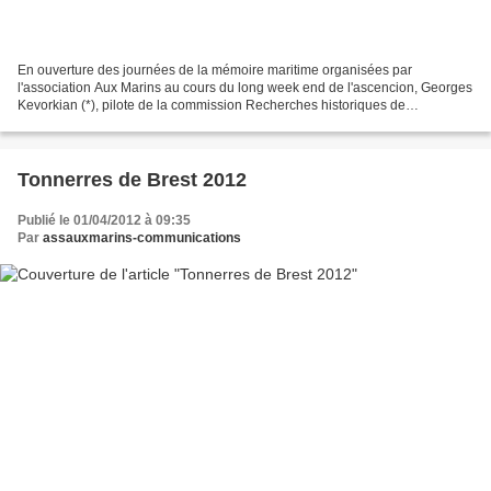
En ouverture des journées de la mémoire maritime organisées par
l'association Aux Marins au cours du long week end de l'ascencion, Georges
Kevorkian (*), pilote de la commission Recherches historiques de
l'association Aux Marins, etThadée Basiorek, membre...
Tonnerres de Brest 2012
Publié le 01/04/2012 à 09:35
Par
assauxmarins-communications