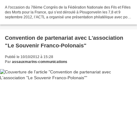
A l'occasion du 78ème Congrès de la Fédération Nationale des Fils et Filles
des Morts pour la France, qui s’est déroulé à Plougonvelin les 7,8 et 9
septembre 2012, l’ACTL a organisé une présentation philatélique avec pour
thème central la Résistance et...
Convention de partenariat avec L'association
"Le Souvenir Franco-Polonais"
Publié le 10/10/2012 à 15:28
Par
assauxmarins-communications