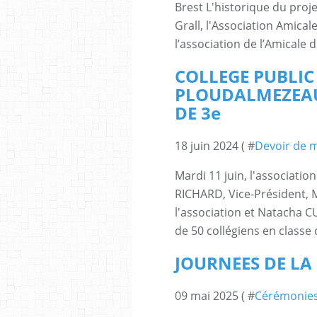
Brest L'historique du proje
Grall, l'Association Amical
l’association de l’Amicale d
COLLEGE PUBLIC
PLOUDALMEZEAU 
DE 3e
18 juin 2024 ( #
Devoir de 
Mardi 11 juin, l'associati
RICHARD, Vice-Président,
l'association et Natacha CU
de 50 collégiens en classe 
JOURNEES DE LA
09 mai 2025 ( #
Cérémonie