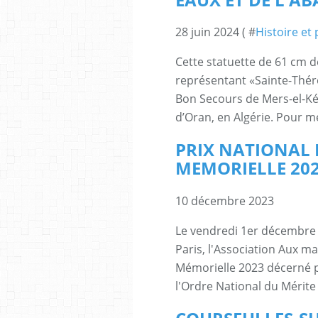
28 juin 2024 ( #
Histoire et
Cette statuette de 61 cm d
représentant «Sainte-Thér
Bon Secours de Mers-el-Kéb
d’Oran, en Algérie. Pour mé
PRIX NATIONAL D
MEMORIELLE 20
10 décembre 2023
Le vendredi 1er décembre 
Paris, l'Association Aux mar
Mémorielle 2023 décerné p
l'Ordre National du Mérit