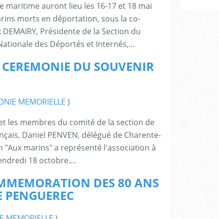
 maritime auront lieu les 16-17 et 18 mai
ns morts en déportation, sous la co-
DEMAIRY, Présidente de la Section du
Nationale des Déportés et Internés,...
- CEREMONIE DU SOUVENIR
ONIE MEMORIELLE
)
t et les membres du comité de la section de
çais, Daniel PENVEN, délégué de Charente-
n "Aux marins" a représenté l'association à
ndredi 18 octobre....
MMEMORATION DES 80 ANS
E PENGUEREC
E MEMORIELLE
)