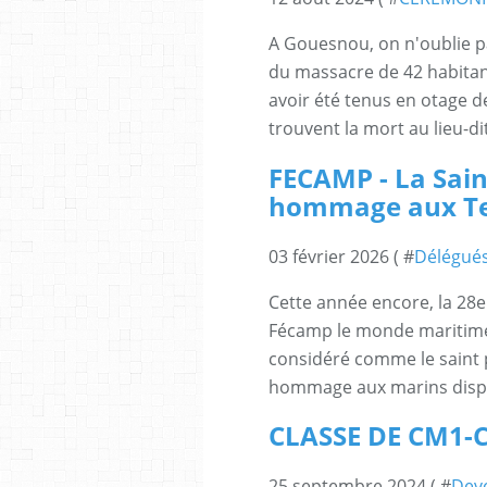
A Gouesnou, on n'oublie pa
du massacre de 42 habitant
avoir été tenus en otage d
trouvent la mort au lieu-di
FECAMP - La Sain
hommage aux Ter
03 février 2026 ( #
Délégués
Cette année encore, la 28e
Fécamp le monde maritime. 
considéré comme le saint 
hommage aux marins dispar
CLASSE DE CM1-
25 septembre 2024 ( #
Dev