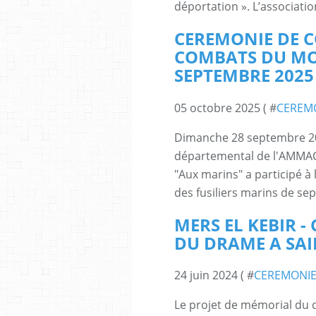
déportation ». L’associatio
CEREMONIE DE 
COMBATS DU MOU
SEPTEMBRE 2025
05 octobre 2025 ( #
CEREM
Dimanche 28 septembre 20
départemental de l'AMMAC 
"Aux marins" a participé
des fusiliers marins de se
MERS EL KEBIR 
DU DRAME A SAI
24 juin 2024 ( #
CEREMONIE
Le projet de mémorial du dr