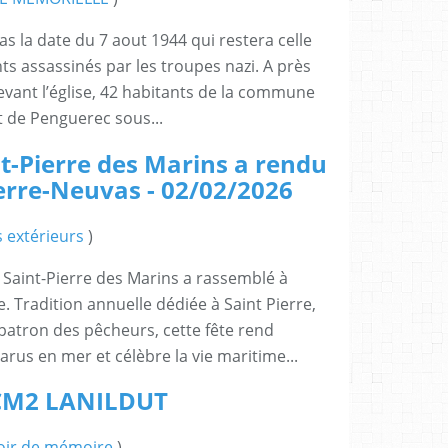
s la date du 7 aout 1944 qui restera celle
s assassinés par les troupes nazi. A près
evant l’église, 42 habitants de la commune
t de Penguerec sous...
t-Pierre des Marins a rendu
re-Neuvas - 02/02/2026
 extérieurs
)
 Saint-Pierre des Marins a rassemblé à
Tradition annuelle dédiée à Saint Pierre,
patron des pêcheurs, cette fête rend
us en mer et célèbre la vie maritime...
CM2 LANILDUT
oir de mémoire
)