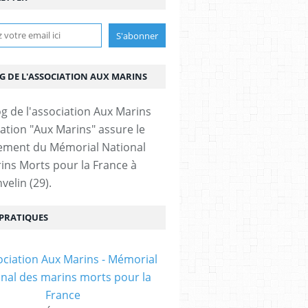
OG DE L'ASSOCIATION AUX MARINS
iation "Aux Marins" assure le
ement du Mémorial National
ins Morts pour la France à
velin (29).
 PRATIQUES