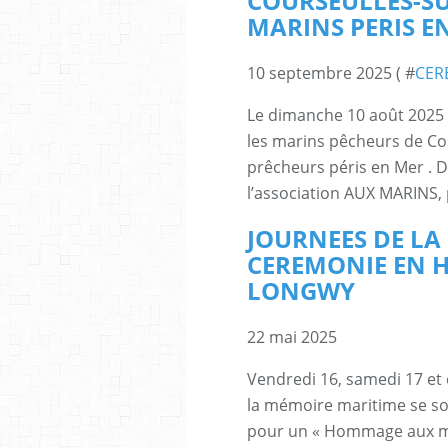
COURSEULLES-S
MARINS PERIS E
10 septembre 2025 ( #
CER
Le dimanche 10 août 2025 
les marins pêcheurs de C
prêcheurs péris en Mer . 
l’association AUX MARINS, p
JOURNEES DE LA 
CEREMONIE EN 
LONGWY
22 mai 2025
Vendredi 16, samedi 17 et
la mémoire maritime se son
pour un « Hommage aux ma