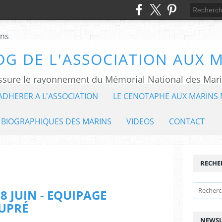
OG DE L'ASSOCIATION AUX 
ADHERER A L'ASSOCIATION
LE CENOTAPHE AUX MARINS 
 BIOGRAPHIQUES DES MARINS
VIDEOS
CONTACT
RECHE
8 JUIN - EQUIPAGE
UPRÉ
NEWSL