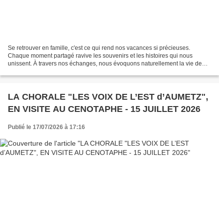
Se retrouver en famille, c'est ce qui rend nos vacances si précieuses.
Chaque moment partagé ravive les souvenirs et les histoires qui nous
unissent. À travers nos échanges, nous évoquons naturellement la vie de
nos aïeuls, leurs parcours, leurs valeurs...
LA CHORALE "LES VOIX DE L’EST d’AUMETZ",
EN VISITE AU CENOTAPHE - 15 JUILLET 2026
Publié le 17/07/2026 à 17:16