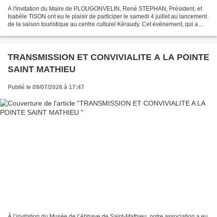
A l'invitation du Maire de PLOUGONVELIN, René STEPHAN, Président, et
Isabèle TISON ont eu le plaisir de participer le samedi 4 juillet au lancement
de la saison touristique au centre culturel Kéraudy. Cet événement, qui a
rassemblé les acteurs économiques,...
TRANSMISSION ET CONVIVIALITE A LA POINTE
SAINT MATHIEU
Publié le 09/07/2026 à 17:47
À l’invitation du Musée de l’Abbaye de Saint-Mathieu, notre association a eu