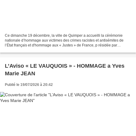
Ce dimanche 19 décembre, la ville de Quimper a accueilli la cérémonie
nationale d’hommage aux victimes des crimes racistes et antisémites de
l’État français et d'hommage aux « Justes » de France, p résidée par
Christophe Kirgo, sous-préfet et directeur...
L’Aviso « LE VAUQUOIS » - HOMMAGE a Yves
Marie JEAN
Publié le 19/07/2026 à 20:42