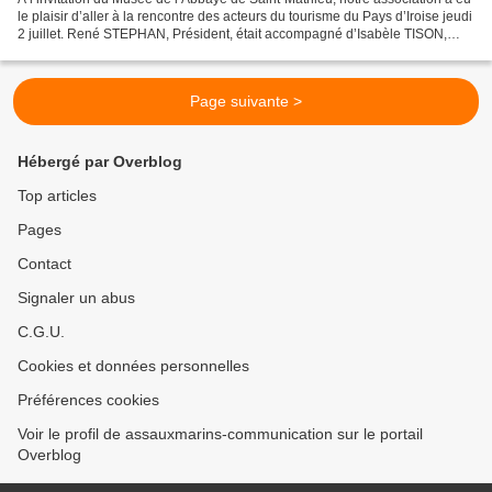
le plaisir d’aller à la rencontre des acteurs du tourisme du Pays d’Iroise jeudi
2 juillet. René STEPHAN, Président, était accompagné d’Isabèle TISON,
Jacques et Martine GUENA....
Page suivante >
Hébergé par Overblog
Top articles
Pages
Contact
Signaler un abus
C.G.U.
Cookies et données personnelles
Préférences cookies
Voir le profil de assauxmarins-communication sur le portail
Overblog