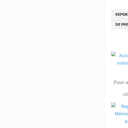
REPORT
DE PRE
Pour a
cl