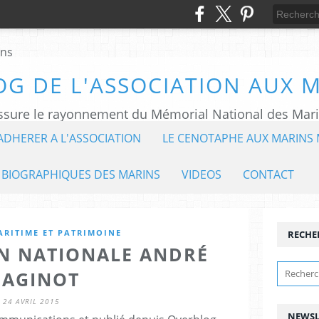
OG DE L'ASSOCIATION AUX 
ADHERER A L'ASSOCIATION
LE CENOTAPHE AUX MARINS 
 BIOGRAPHIQUES DES MARINS
VIDEOS
CONTACT
ARITIME ET PATRIMOINE
RECHE
ON NATIONALE ANDRÉ
AGINOT
24 AVRIL 2015
NEWSL