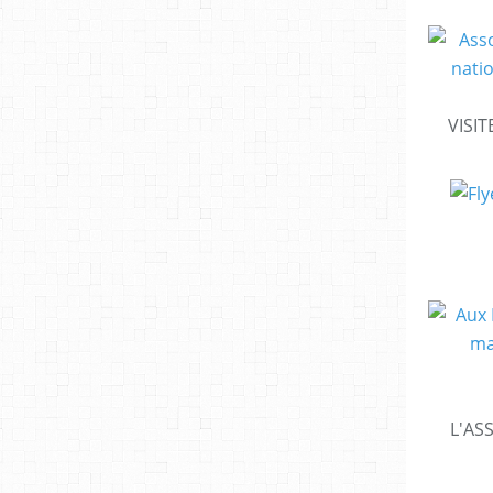
VISIT
L'AS