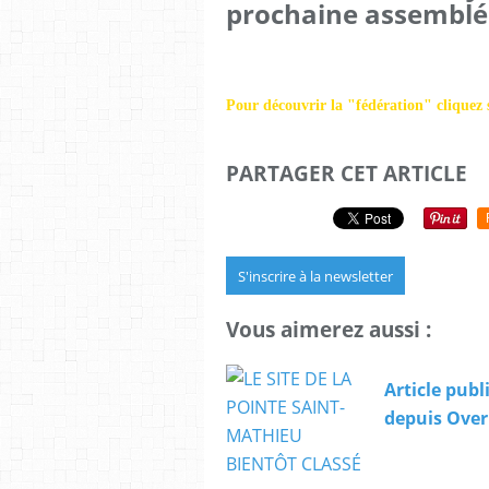
prochaine assemblée
Pour découvrir la "fédération" cliquez 
PARTAGER CET ARTICLE
S'inscrire à la newsletter
Vous aimerez aussi :
Article publ
depuis Over