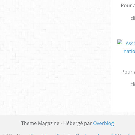
Pour a
cl
Pour a
cl
Thème Magazine - Hébergé par
Overblog