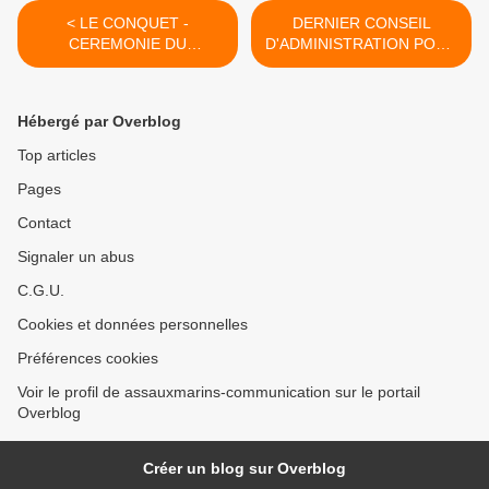
< LE CONQUET -
DERNIER CONSEIL
CEREMONIE DU
D'ADMINISTRATION POUR
SOUVENIR - 25 novembre
2025 >
2025
Hébergé par Overblog
Top articles
Pages
Contact
Signaler un abus
C.G.U.
Cookies et données personnelles
Préférences cookies
Voir le profil de assauxmarins-communication sur le portail
Overblog
Créer un blog sur Overblog