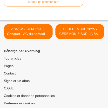
Ajouter un commentaire
< SNSM - STATION du
19 DECEMBRE 2025 -
Conquet - AG du samedi 13
CEREMONIE SUR LA BAN
décembre 2025
LANDIVISIAU >
Hébergé par Overblog
Top articles
Pages
Contact
Signaler un abus
C.G.U.
Cookies et données personnelles
Préférences cookies