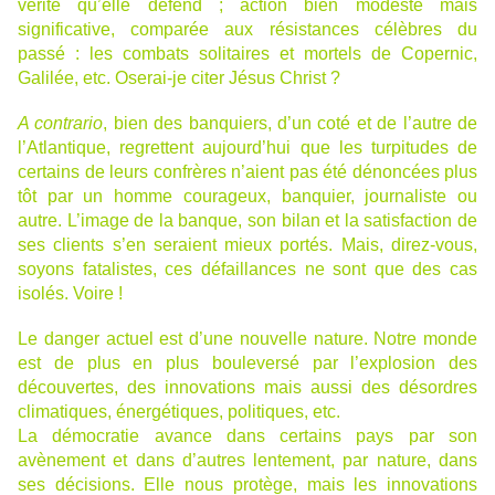
vérité qu’elle défend ; action bien modeste mais
significative, comparée aux résistances célèbres du
passé : les combats solitaires et mortels de Copernic,
Galilée, etc. Oserai-je citer Jésus Christ ?
A contrario
, bien des banquiers, d’un coté et de l’autre de
l’Atlantique, regrettent aujourd’hui que les turpitudes de
certains de leurs confrères n’aient pas été dénoncées plus
tôt par un homme courageux, banquier, journaliste ou
autre. L’image de la banque, son bilan et la satisfaction de
ses clients s’en seraient mieux portés. Mais, direz-vous,
soyons fatalistes, ces défaillances ne sont que des cas
isolés. Voire !
Le danger actuel est d’une nouvelle nature. Notre monde
est de plus en plus bouleversé par l’explosion des
découvertes, des innovations mais aussi des désordres
climatiques, énergétiques, politiques, etc.
La démocratie avance dans certains pays par son
avènement et dans d’autres lentement, par nature, dans
ses décisions. Elle nous protège, mais les innovations