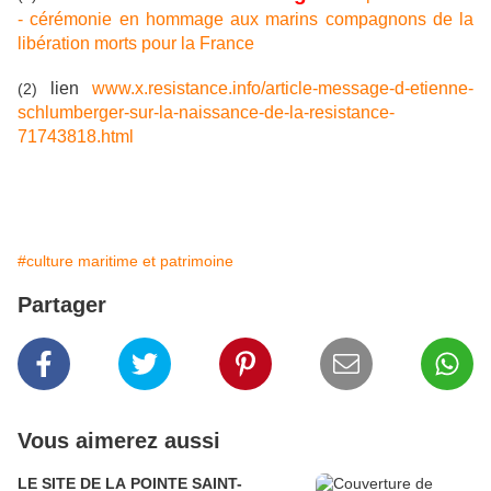
- cérémonie en hommage aux marins compagnons de la
libération morts pour la France
lien
www.x.resistance.info/article-message-d-etienne-
(2)
schlumberger-sur-la-naissance-de-la-resistance-
71743818.html
#culture maritime et patrimoine
Partager
Vous aimerez aussi
LE SITE DE LA POINTE SAINT-