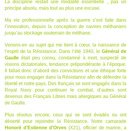
La discipline restait une modalité essentielle , pas un
principe absolu, mais tout au plus une excuse.
Ma vie professionnelle après la guerre s’est faite dans
l’innovation, depuis la conception de navires méthaniers
jusqu’au stockage souterrain de méthane.
Venons-en au sujet qui me tient à cœur, la naissance de
l’esprit de la Résistance. Dans l’été 1940, le
Général de
Gaulle
était peu connu, condamné à mort, suspecté de
visions dictatoriales, tendance prépondérante à l’époque.
Il fallait donc d’abord des convictions et une éthique forte
pour nous engager dans la Résistance afin de défendre la
liberté et notre pays. Des français se sont engagés dans la
Royal Navy pour continuer le combat, d’autres sont
devenus des Français Libres mais allergiques au Général
de Gaulle.
Plus résolus encore, ceux qui se sont évadés ou ont
déserté pour rejoindre la Résistance. Notre camarade
Honoré d’Estienne d’Orves
(X21), officier de marine, a