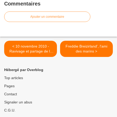
Commentaires
Ajouter un commentaire
< 10 novembre 2010 -
Freddie Breizirland', l'ami
Ravivage et partage de la
des marins >
flamme du souvenir
Hébergé par Overblog
Top articles
Pages
Contact
Signaler un abus
C.G.U.