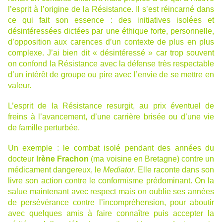
l’esprit à l’origine de la Résistance. Il s’est réincarné dans
ce qui fait son essence : des initiatives isolées et
désintéressées dictées par une éthique forte, personnelle,
d’opposition aux carences d’un contexte de plus en plus
complexe. J’ai bien dit « désintéressé » car trop souvent
on confond la Résistance avec la défense très respectable
d’un intérêt de groupe ou pire avec l’envie de se mettre en
valeur.
L’esprit de la Résistance resurgit, au prix éventuel de
freins à l’avancement, d’une carrière brisée ou d’une vie
de famille perturbée.
Un exemple : le combat isolé pendant des années du
docteur I
rène Frachon
(ma voisine en Bretagne) contre un
médicament dangereux, le
Mediator
. Elle raconte dans son
livre son action contre le conformisme prédominant. On la
salue maintenant avec respect mais on oublie ses années
de persévérance contre l’incompréhension, pour aboutir
avec quelques amis à faire connaître puis accepter la