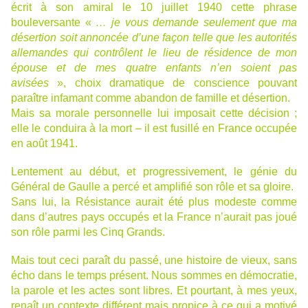
écrit à son amiral le 10 juillet 1940 cette phrase
bouleversante «
… je vous demande seulement que ma
désertion soit annoncée d’une façon telle que les autorités
allemandes qui contrôlent le lieu de résidence de mon
épouse et de mes quatre enfants n’en soient pas
avisées
», choix dramatique de conscience pouvant
paraître infamant comme abandon de famille et désertion.
Mais sa morale personnelle lui imposait cette décision ;
elle le conduira à la mort – il est fusillé en France occupée
en août 1941.
Lentement au début, et progressivement, le génie du
Général de Gaulle a percé et amplifié son rôle et sa gloire.
Sans lui, la Résistance aurait été plus modeste comme
dans d’autres pays occupés et la France n’aurait pas joué
son rôle parmi les Cinq Grands.
Mais tout ceci paraît du passé, une histoire de vieux, sans
écho dans le temps présent. Nous sommes en démocratie,
la parole et les actes sont libres. Et pourtant, à mes yeux,
renaît un contexte différent mais propice à ce qui a motivé