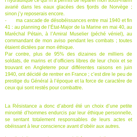
l’hydraulique ce qui m’a permis de réparer mon sous-marin
avarié dans les eaux glacées des fjords de Norvège ;
sinon j’y reposerais encore.
- ma cascade de désobéissances entre mai 1940 et fin
41 : au planning de l’État-Major de la Marine en mai 40, au
Maréchal Pétain, à l’Amiral Muselier (péché véniel), au
commandant de mon aviso pendant les combats ; toutes
étaient dictées par mon éthique.
Par contre, plus de 95% des dizaines de milliers de
soldats, de marins et d’officiers libres de leur choix et se
trouvant en Angleterre pour différentes raisons en juin
1940, ont décidé de rentrer en France ; c’est dire le peu de
prestige du Général à l’époque et la force de caractère de
ceux qui sont restés pour combattre.
La Résistance a donc d’abord été un choix d’une petite
minorité d’hommes endurcis par leur éthique personnelle,
se sentant totalement responsables de leurs actes et
obéissant à leur conscience avant d’obéir aux autres.