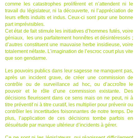
comme les catastrophes prolifèrent et n’attendent ni le
travail du législateur, ni la découverte, ni l’appréciation de
leurs effets induits et indus. Ceux-ci sont pour une bonne
part imprévisibles.
Cet état de fait stimule les initiatives d’hommes futés, voire
géniaux, les uns parfaitement honnêtes et désintéressés ;
d’autres constituent une mauvaise herbe insidieuse, voire
totalement néfaste. L’imagination de l’escroc court plus vite
que son gendarme.
Les pouvoirs publics dans leur sagesse ne manquent pas,
après un incident grave, de créer une commission de
contrôle ou de surveillance ad hoc, ou d’accroître le
pouvoir et le rôle d’une commission existante. Des
décisions fleurissent dans ce sens mais on ne peut, ni à
titre préventif ni à titre curatif, les multiplier pour prévenir ou
contrôler les incertitudes foisonnantes de notre temps. De
plus, l’application de ces décisions tombe parfois en
désuétude par manque ultérieur d’incidents à gérer.
Ce ne sont ni les législateurs, qui réagissent difficilement