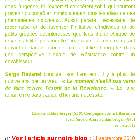
dans l’urgence, ni l’expert si compétent soit-il qui pourront
prévenir ou contrôler immédiatement tous les effets de ces
phénomènes nouveaux. Aussi paraît-il nécessaire de
reconnaître et de favoriser l’initiative d’individus et de
petits groupes désintéressés qui, forts d’une éthique de
responsabilité personnelle, réagissent à contre-courant
devant un danger ponctuel mal identifié et non plus dans
une perspective globale de Résistance contre un
envahisseur.
Serge Ravanel
concluait son livre écrit il y a plus de
quinze ans par un vœu : «
Le moment n’est-il pas venu
de faire revivre l’esprit de la Résistance.
». Le faire
renaître me paraît aujourd’hui une nécessité.
Etienne Schlumberger (X36), Compagnon de la Libération
avec l’aide d’Alain Schlumberger (X48)
(avril 2011)
Voir l'article sur notre blog :
11 septembre 2010
(1)