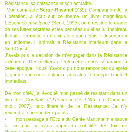
Résistance, sa naissance et son actualité.
Mon camarade
Serge Ravanel
(X39), Compagnon de la
Libération, a écrit sur ce thème un livre magnifique,
L’Esprit de résistance
(Seuil, 1995), où il restitue le drame
de ses luttes secrètes et les pensées qu’elles lui inspirent.
Il était « terroriste » en civil alors que j’étais « déserteur »
en uniforme. Il animait la Résistance intérieure dans le
Sud-Ouest.
J’avais pris la décision de m’engager dans la Résistance
extérieure. Des milliers de kilomètres nous séparaient à
cette époque. Nous n’avons pu nous rencontrer qu’après
la guerre dans une confiance amicale et un respect mutuel
immédiats.
De mon côté, j’ai évoqué mon passé de résistant dans un
livre
Les Combats et l’honneur des FNFL
(Le Cherche-
midi, 2007), prix littéraire de la Résistance. Je n’y
reviendrai que sur deux points :
- mon passage à l’École du Génie Maritime m’a sauvé
la vie car j’y avais appris la subtilité des lois de