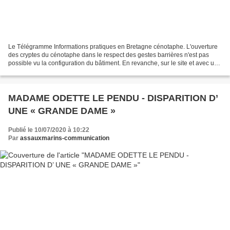
Le Télégramme Informations pratiques en Bretagne cénotaphe. L'ouverture
des cryptes du cénotaphe dans le respect des gestes barrières n'est pas
possible vu la configuration du bâtiment. En revanche, sur le site et avec un
téléphone portable ou depuis...
MADAME ODETTE LE PENDU - DISPARITION D’
UNE « GRANDE DAME »
Publié le 10/07/2020 à 10:22
Par
assauxmarins-communication