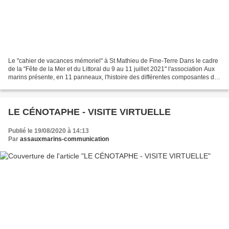
Le "cahier de vacances mémoriel" à St Mathieu de Fine-Terre Dans le cadre
de la "Fête de la Mer et du Littoral du 9 au 11 juillet 2021" l'association Aux
marins présente, en 11 panneaux, l'histoire des différentes composantes du
Mémorial et les différentes...
LE CÉNOTAPHE - VISITE VIRTUELLE
Publié le 19/08/2020 à 14:13
Par
assauxmarins-communication