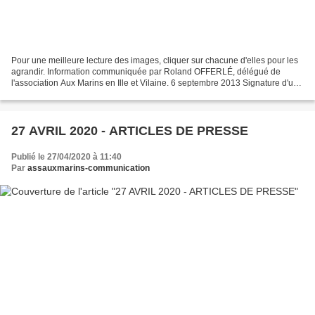
Pour une meilleure lecture des images, cliquer sur chacune d'elles pour les
agrandir. Information communiquée par Roland OFFERLÉ, délégué de
l'association Aux Marins en Ille et Vilaine. 6 septembre 2013 Signature d'une
charte de jumelage entre l' Association...
27 AVRIL 2020 - ARTICLES DE PRESSE
Publié le 27/04/2020 à 11:40
Par
assauxmarins-communication