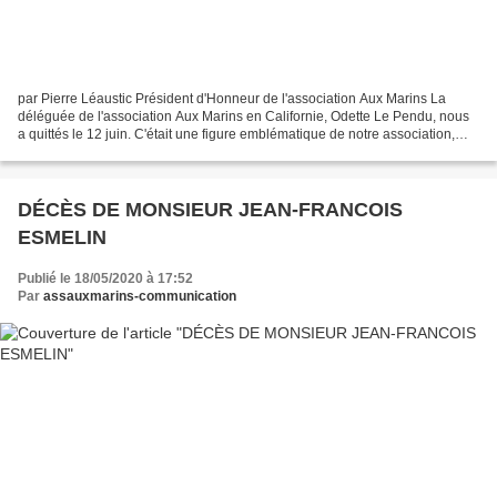
par Pierre Léaustic Président d'Honneur de l'association Aux Marins La
déléguée de l'association Aux Marins en Californie, Odette Le Pendu, nous
a quittés le 12 juin. C'était une figure emblématique de notre association,
une "grande dame" dont la vie...
DÉCÈS DE MONSIEUR JEAN-FRANCOIS
ESMELIN
Publié le 18/05/2020 à 17:52
Par
assauxmarins-communication