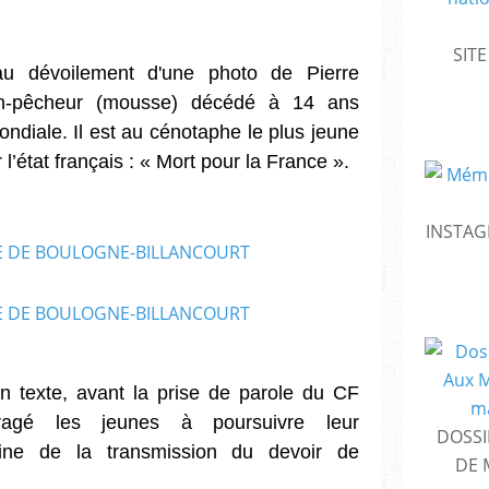
SIT
u dévoilement d'une photo de Pierre
-pêcheur (mousse) décédé à 14 ans
ndiale. I
l est au cénotaphe le plus jeune
’état français : « Mort pour la France ».
INSTAG
n texte, avant la prise de parole du CF
agé les jeunes à poursuivre leur
DOSSI
ne de la transmission du devoir de
DE 