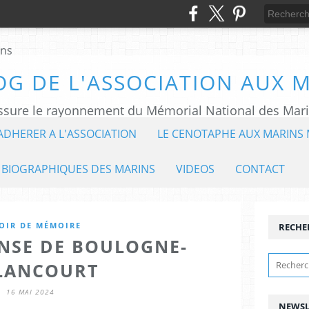
OG DE L'ASSOCIATION AUX 
ADHERER A L'ASSOCIATION
LE CENOTAPHE AUX MARINS 
 BIOGRAPHIQUES DES MARINS
VIDEOS
CONTACT
OIR DE MÉMOIRE
RECHE
ENSE DE BOULOGNE-
LANCOURT
16 MAI 2024
NEWSL