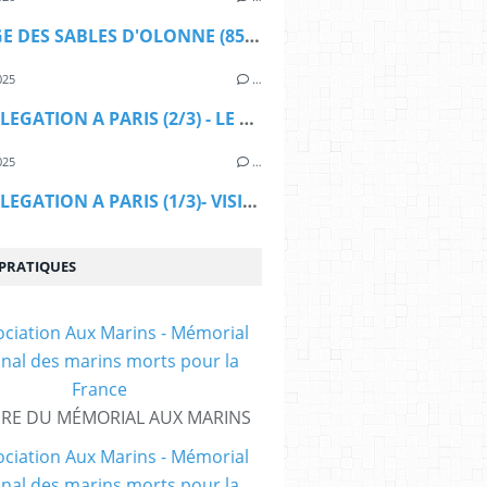
COLLEGE DES SABLES D'OLONNE (85) - CLASSE DEFENSE - 28 AVRIL 2026
025
…
UNE DELEGATION A PARIS (2/3) - LE MONUMENT AUX MORTS POUR LA FRANCE EN OPERATIONS EXTERIEURES
025
…
UNE DELEGATION A PARIS (1/3)- VISITE DU MONT VALERIEN
 PRATIQUES
IRE DU MÉMORIAL AUX MARINS