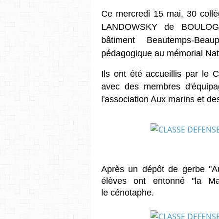
Ce mercredi 15 mai, 30 collé
LANDOWSKY de
BOULOGN
bâtiment Beautemps-Beau
pédagogique au mémorial Natio
Ils ont été accueillis par l
avec des membres d'équipa
l'association Aux marins et d
Après
un dépôt de gerbe "A
élèves ont entonné
"la Ma
le
cénotaphe.