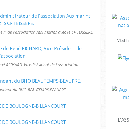
ur de l'association Aux marins avec le CF TEISSERE.
VISIT
né RICHARD, Vice-Président de l'association.
mandant du BHO BEAUTEMPS-BEAUPRE.
L'AS