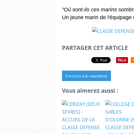
"Où sont-ils ces marins sombré
Un jeune marin de l'équipage
PARTAGER CET ARTICLE
S'inscrire à la newsletter
Vous aimerez aussi :