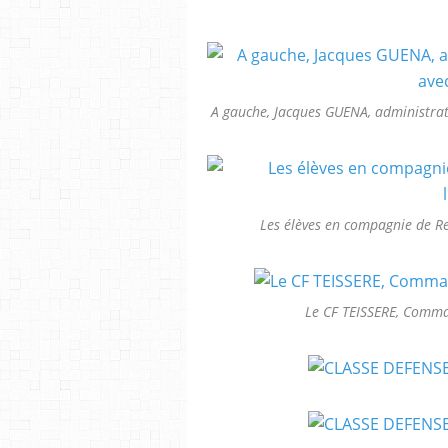
A gauche, Jacques GUENA, administrate
Les élèves en compagnie de Re
Le CF TEISSERE, Com