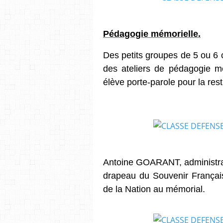
Pédagogie mémorielle.
Des petits groupes de 5 ou 6 c
des ateliers de pédagogie m
élève porte-parole pour la resti
Antoine GOARANT, administrate
drapeau du Souvenir Françai
de la Nation au mémorial.