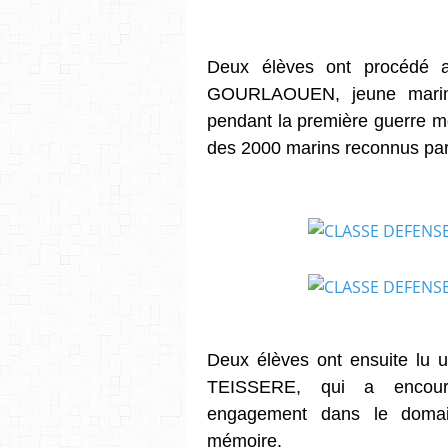
Deux élèves ont procédé a
GOURLAOUEN, jeune marin
pendant la première guerre mo
des 2000 marins reconnus par l
Deux élèves ont ensuite lu u
TEISSERE, qui a encour
engagement dans le domai
mémoire.