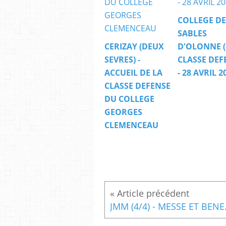
COLLEGE DE
SABLES
CERIZAY (DEUX
D'OLONNE (8
SEVRES) -
CLASSE DEF
ACCUEIL DE LA
- 28 AVRIL 2
CLASSE DEFENSE
DU COLLEGE
GEORGES
CLEMENCEAU
JMM (4/4)