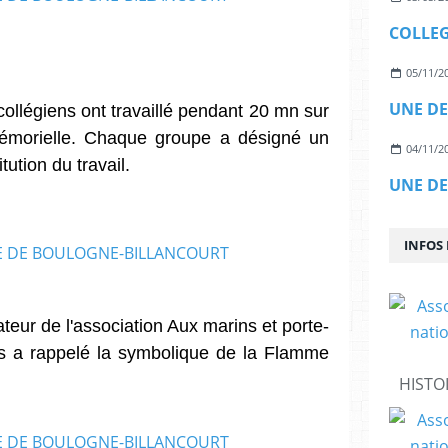
05/11/2
ollégiens ont travaillé pendant 20 mn sur
émorielle. Chaque groupe a désigné un
04/11/2
tution du travail.
INFOS
ur de l'association Aux marins et porte-
s a rappelé la symbolique de la Flamme
HISTO