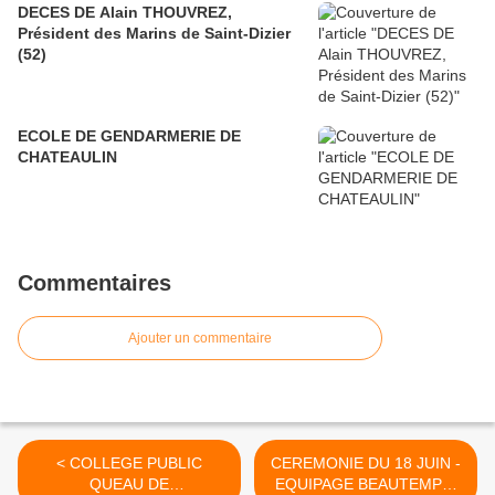
DECES DE Alain THOUVREZ,
Président des Marins de Saint-Dizier
(52)
ECOLE DE GENDARMERIE DE
CHATEAULIN
Commentaires
Ajouter un commentaire
< COLLEGE PUBLIC
CEREMONIE DU 18 JUIN -
QUEAU DE
EQUIPAGE BEAUTEMPS-