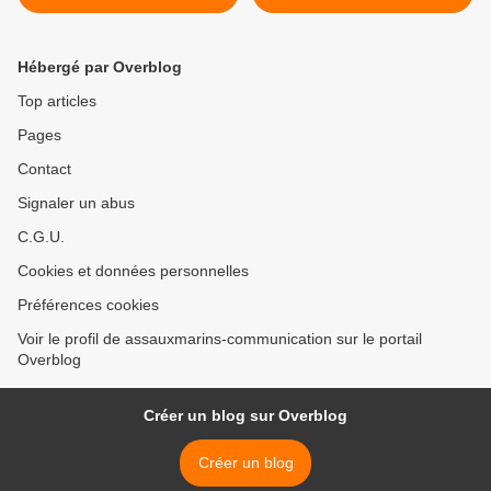
PLOUDALMEZEAU -
BEAUPRÉ >
ACCUEIL DE COLLEGIENS
DE 3e
Hébergé par Overblog
Top articles
Pages
Contact
Signaler un abus
C.G.U.
Cookies et données personnelles
Préférences cookies
Voir le profil de assauxmarins-communication sur le portail
Overblog
Créer un blog sur Overblog
Créer un blog