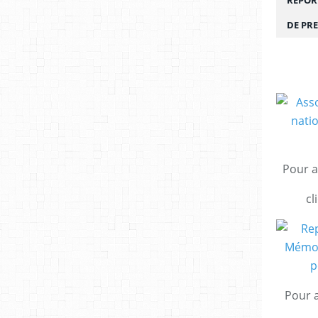
REPORT
DE PRE
Pour a
cl
Pour a