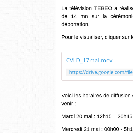
La télévision TEBEO a réalisé
de 14 mn sur la cérémon
déportation.
Pour le visualiser, cliquer sur
CVLD_17mai.mov
Voici les horaires de diffusio
venir :
Mardi 20 mai : 12h15 – 20h45
Mercredi 21 mai : 00h00 - 5h