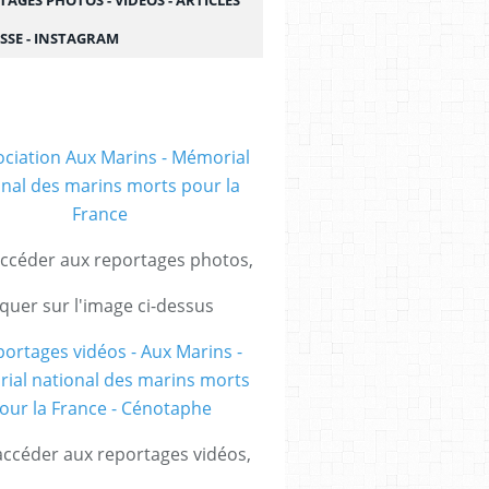
AGES PHOTOS - VIDÉOS - ARTICLES
SSE - INSTAGRAM
ccéder aux reportages photos,
iquer sur l'image ci-dessus
ccéder aux reportages vidéos,