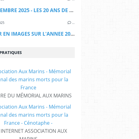
27 SEPTEMBRE 2025 - LES 20 ANS DE L'ASSOCIATION
025
…
RETOUR EN IMAGES SUR L'ANNEE 2024
 PRATIQUES
IRE DU MÉMORIAL AUX MARINS
E INTERNET ASSOCIATION AUX