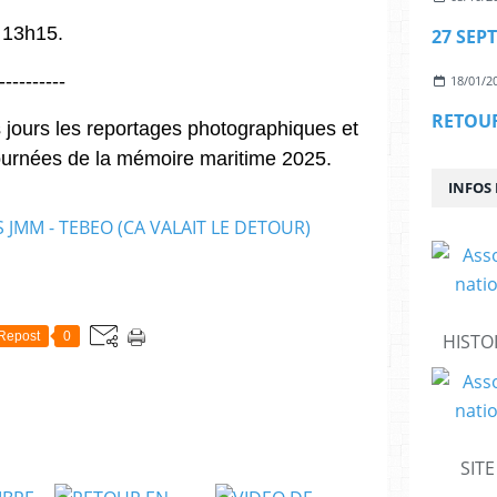
 13h15.
----------
18/01/2
jours les reportages photographiques et
Journées de la mémoire maritime 2025.
INFOS
Repost
0
HISTO
SIT