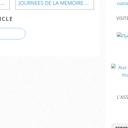
JOURNEES DE LA MEMOIRE MARITIME
JOURNEES DE LA MEMOIRE MARITIME - 1/6 - CEREMONIE EN HOMMAGE AUX MARINS DU LONGWY
ICLE
VISIT
L'AS