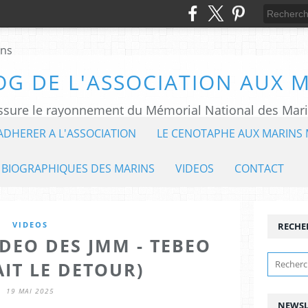
OG DE L'ASSOCIATION AUX 
ADHERER A L'ASSOCIATION
LE CENOTAPHE AUX MARINS 
 BIOGRAPHIQUES DES MARINS
VIDEOS
CONTACT
VIDEOS
RECHE
IDEO DES JMM - TEBEO
AIT LE DETOUR)
19 MAI 2025
NEWSL