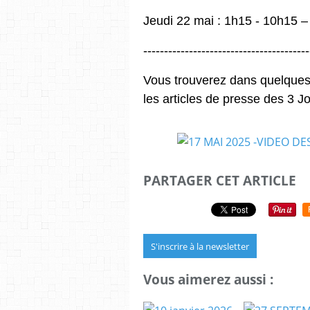
Jeudi 22 mai : 1h15 - 10h15 –
----------------------------------------
Vous trouverez dans quelques 
les articles de presse des 3 
PARTAGER CET ARTICLE
S'inscrire à la newsletter
Vous aimerez aussi :