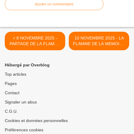
Ajouter un commentaire
< 8 NOVEMBRE 2025 -
10 NOVEMBRE 2025 - LA
PARTAGE DE LA FLAMME
FLAMME DE LA MEMOIRE
AVEC LE LYCEE NAVAL
TRAVERSE LE FINISTERE
>
Hébergé par Overblog
Top articles
Pages
Contact
Signaler un abus
C.G.U.
Cookies et données personnelles
Préférences cookies