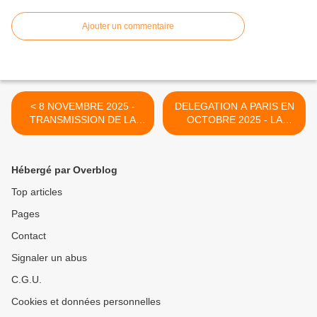
Ajouter un commentaire
< 8 NOVEMBRE 2025 -
DELEGATION A PARIS EN
TRANSMISSION DE LA
OCTOBRE 2025 - LA
FLAMME AUX
PRESSE EN PARLE - >
CONSEILLERS
MUNICIPAUX JEUNES
Hébergé par Overblog
Top articles
Pages
Contact
Signaler un abus
C.G.U.
Cookies et données personnelles