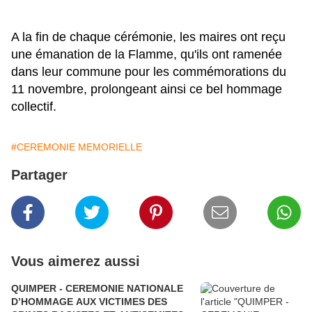
A la fin de chaque cérémonie, les maires ont reçu 
une émanation de la Flamme, qu'ils ont ramenée 
dans leur commune pour les commémorations du 
11 novembre, prolongeant ainsi ce bel hommage 
collectif.
#CEREMONIE MEMORIELLE
Partager
Vous aimerez aussi
QUIMPER - CEREMONIE NATIONALE
D’HOMMAGE AUX VICTIMES DES