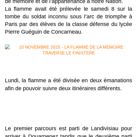
de mémoire et de l’appartenance à notre Nation.
La flamme avait été prélevée le samedi 8 sur la
tombe du soldat inconnu sous l’arc de triomphe à
Paris par des élèves de la classe défense du lycée
Pierre Guéguin de Concarneau.
Lundi, la flamme a été divisée en deux émanations 
afin de pouvoir suivre deux itinéraires différents. 
Le premier parcours est parti de Landivisiau pour 
arriver à Douarnenez tandis que le deuxième parti 