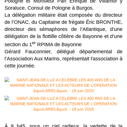
Pologne et Monsieur Pan Enrique de Villamor y
Soraluce, Consul de Pologne à Burgos.
La délégation militaire était composée du directeur
de l’ONAC, du Capitaine de frégate Éric BRONTHE,
directeur des sémaphores de l’Atlantique, d’une
délégation de la flottille côtière de Bayonne et d’une
er
section du 1
RPIMA de Bayonne
Gérard Fauconnier, délégué départemental de
l’Association Aux Marins, représentait l'association à
cette journée.
À 9 h45, sous un ciel radieux, la vedette de la