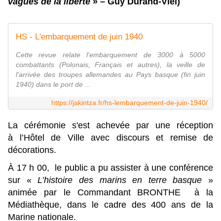
vagues de la liberté
» – Guy Durand-Viel)
HS - L'embarquement de juin 1940
Cette revue relate l'embarquement de 3000 à 5000
combattants (Polonais, Français et autres), la veille de
l'arrivée des troupes allemandes au Pays basque (fin juin
1940) dans le port de ...
https://jakintza.fr/hs-lembarquement-de-juin-1940/
La cérémonie s'est achevée par une réception
à l’Hôtel de Ville avec discours et remise de
décorations.
À 17 h 00, le public a pu assister à une conférence
sur «
L’histoire des marins en terre basque
»
animée par
le Commandant BRONTHE à la
Médiathèque, dans le cadre des 400 ans de la
Marine nationale.