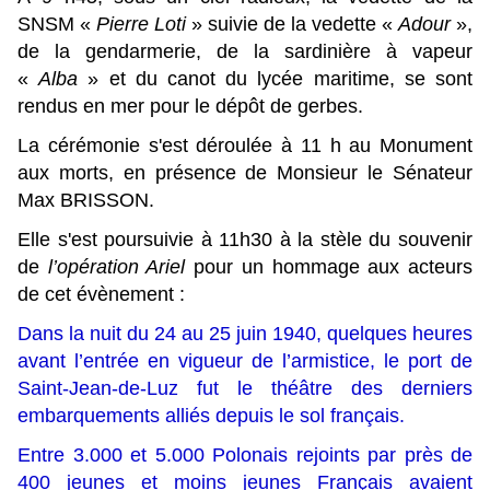
SNSM «
Pierre Loti
» suivie de la vedette «
Adour
»,
de la gendarmerie, de la sardinière à vapeur
«
Alba
» et du canot du lycée maritime, se sont
rendus en mer pour le dépôt de gerbes.
La cérémonie s'est déroulée à 11 h au Monument
aux morts, en présence de Monsieur le Sénateur
Max BRISSON.
Elle s'est poursuivie à 11h30 à la stèle du souvenir
de
l’opération Ariel
pour un
hommage aux acteurs
de cet évènement :
Dans la nuit du 24 au 25 juin 1940, quelques heures 
avant l’entrée en vigueur de l’armistice, le port de 
Saint-Jean-de-Luz fut le théâtre des derniers 
embarquements alliés depuis le sol français. 
Entre 3.000 et 5.000 Polonais rejoints par près de
400 jeunes et moins jeunes Français avaient