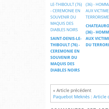
CHATEAUR
(36) - HOM
SAINT-DENIS-LE-
AUX VICTIM
THIBOULT (76) -
DU TERROR
CEREMONIE EN
SOUVENIR DU
MAQUIS DES
DIABLES NOIRS