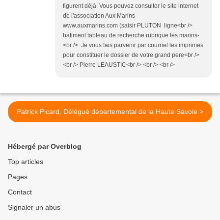
figurent déjà. Vous pouvez consulter le site internet
de l'association Aux Marins
www.auxmarins.com (saisir PLUTON ligne<br />
batiment tableau de recherche rubrique les marins-
<br /> Je vous fais parvenir par courriel les imprimes
pour constituer le dossier de votre grand pere<br />
<br /> Pierre LEAUSTIC<br /> <br /> <br />
Patrick Picard, Délégué départemental de la Haute Savoie >
Hébergé par Overblog
Top articles
Pages
Contact
Signaler un abus