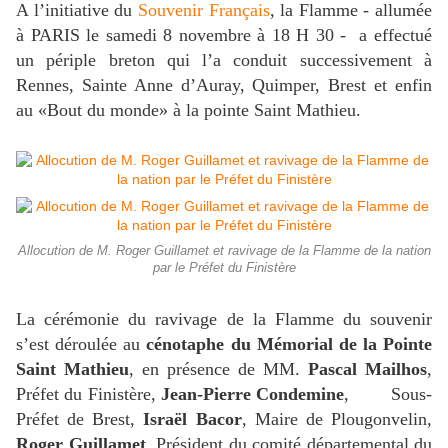
A l’initiative du
Souvenir Français
, la Flamme - allumée
à PARIS le samedi 8 novembre à 18 H 30 - a effectué
un périple breton qui l’a conduit successivement à
Rennes, Sainte Anne d’Auray, Quimper, Brest et enfin
au «Bout du monde» à la pointe Saint Mathieu.
Allocution de M. Roger Guillamet et ravivage de la Flamme de la nation
par le Préfet du Finistère
La cérémonie du ravivage de la Flamme du souvenir
s’est déroulée au
cénotaphe du Mémorial de la Pointe
Saint
Mathieu
, en présence de MM.
Pascal Mailhos
,
Préfet du Finistère,
Jean-Pierre Condemine
, Sous-
Préfet de Brest,
Israël Bacor
, Maire de Plougonvelin,
Roger Guillamet
, Président du comité départemental du