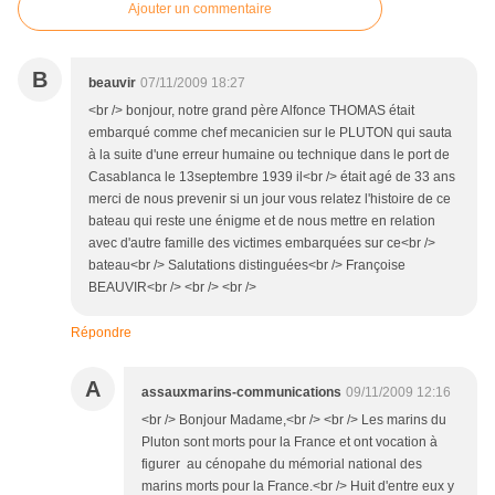
Ajouter un commentaire
B
beauvir
07/11/2009 18:27
<br /> bonjour, notre grand père Alfonce THOMAS était
embarqué comme chef mecanicien sur le PLUTON qui sauta
à la suite d'une erreur humaine ou technique dans le port de
Casablanca le 13septembre 1939 il<br /> était agé de 33 ans
merci de nous prevenir si un jour vous relatez l'histoire de ce
bateau qui reste une énigme et de nous mettre en relation
avec d'autre famille des victimes embarquées sur ce<br />
bateau<br /> Salutations distinguées<br /> Françoise
BEAUVIR<br /> <br /> <br />
Répondre
A
assauxmarins-communications
09/11/2009 12:16
<br /> Bonjour Madame,<br /> <br /> Les marins du
Pluton sont morts pour la France et ont vocation à
figurer au cénopahe du mémorial national des
marins morts pour la France.<br /> Huit d'entre eux y