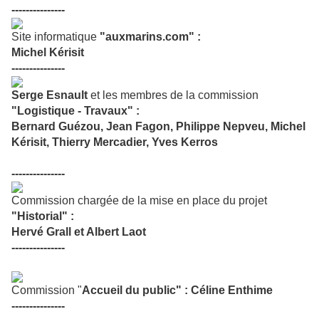
---------------
Site informatique
"auxmarins.com" :
Michel Kérisit
---------------
Serge Esnault
et les membres de la commission
"Logistique - Travaux"
:
Bernard Guézou, Jean Fagon, Philippe Nepveu, Michel
Kérisit, Thierry Mercadier, Yves Kerros
---------------
Commission chargée de la mise en place du projet
"Historial" :
Hervé Grall et Albert Laot
---------------
Commission "
Accueil du public" : Céline Enthime
---------------