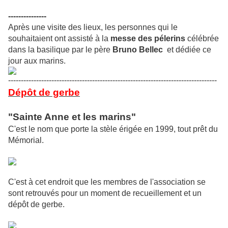
---------------
Après une visite des lieux, les personnes qui le
souhaitaient ont assisté à la
messe des
pélerins
célébrée
dans la basilique par le père
Bruno Bellec
et dédiée ce
jour aux marins.
----------------------------------------------------------------------------------
Dépôt de gerbe
"Sainte Anne et les marins"
C'est le nom que porte la stèle érigée en 1999, tout prêt du
Mémorial.
C'est à cet endroit que les membres de l'association se
sont retrouvés pour un moment de recueillement et un
dépôt de gerbe.