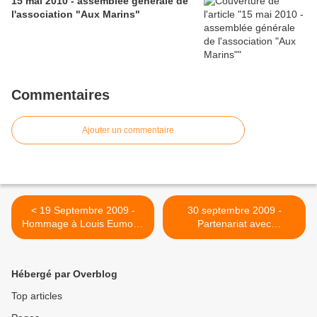
15 mai 2010 - assemblée générale de
l'association "Aux Marins"
Commentaires
Ajouter un commentaire
< 19 Septembre 2009 -
30 septembre 2009 -
Hommage à Louis Eumond
Partenariat avec
et Pierre Bergamo
l'association "Les Abris du
Marin" >
Hébergé par Overblog
Top articles