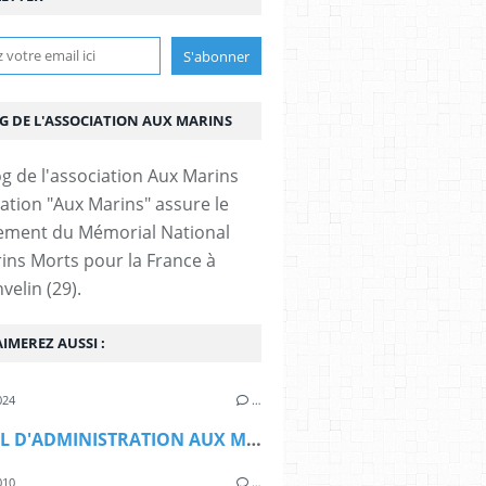
OG DE L'ASSOCIATION AUX MARINS
iation "Aux Marins" assure le
ement du Mémorial National
ins Morts pour la France à
velin (29).
IMEREZ AUSSI :
024
…
CONSEIL D'ADMINISTRATION AUX MARINS
010
…