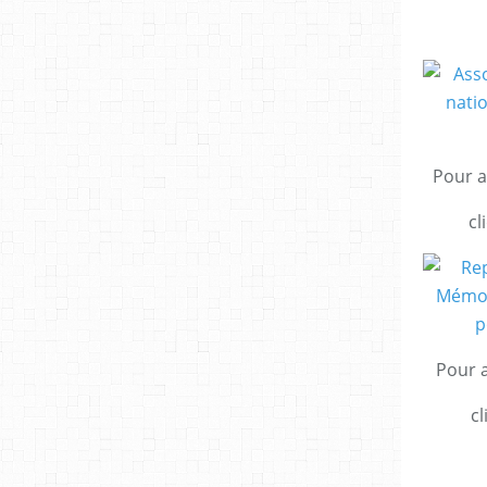
Pour a
cl
Pour a
cl