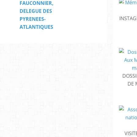
FAUCONNIER,
DELEGUE DES
INSTAG
PYRENEES-
ATLANTIQUES
DOSSI
DE 
VISIT