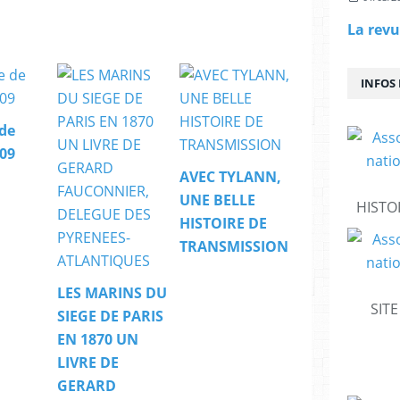
La revu
INFOS
 de
009
AVEC TYLANN,
UNE BELLE
HISTO
HISTOIRE DE
TRANSMISSION
LES MARINS DU
SIT
SIEGE DE PARIS
EN 1870 UN
LIVRE DE
GERARD