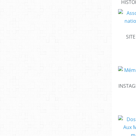
HISTO
SIT
INSTAG