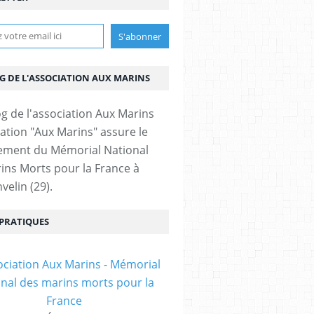
OG DE L'ASSOCIATION AUX MARINS
iation "Aux Marins" assure le
ement du Mémorial National
ins Morts pour la France à
velin (29).
 PRATIQUES