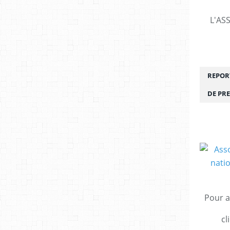
L'AS
REPORT
DE PRE
Pour a
cl