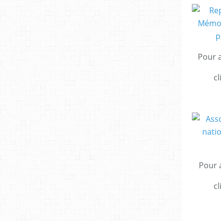
Pour a
cl
Pour a
cl