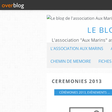
LE BL
L'ASSOCIATION AUX MARINS
CHEMIN DE MEMOIRE
FICHES
CEREMONIES 2013
CÉRÉMONIES 2013
,
EVÈNEMENTS CUTURELS