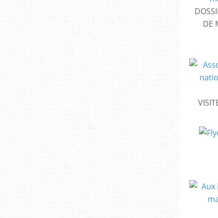
DOSSI
DE 
VISIT