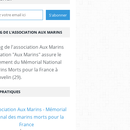
OG DE L'ASSOCIATION AUX MARINS
iation "Aux Marins" assure le
ement du Mémorial National
ins Morts pour la France à
velin (29).
 PRATIQUES