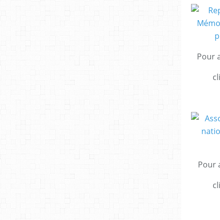
Pour a
cl
Pour a
cl