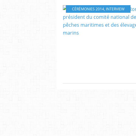
CÉRÉMONIES 2014
,
INTERVIEW