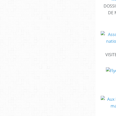
DOSSI
DE 
VISIT