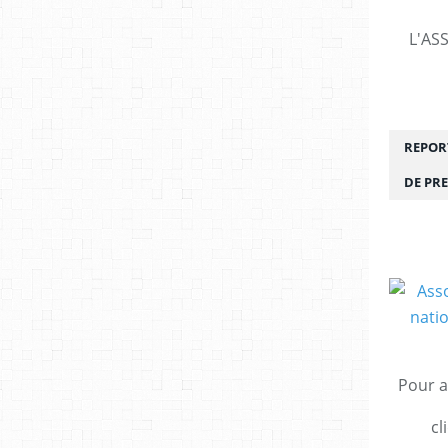
L'AS
REPORT
DE PRE
Pour a
cl