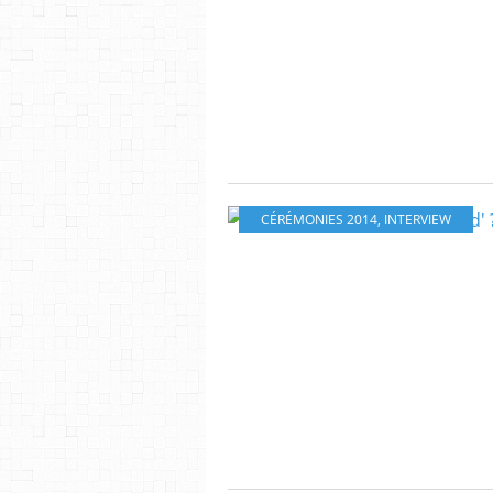
CÉRÉMONIES 2014
,
INTERVIEW