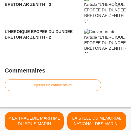
BRETON AR ZENITH - 3
L'HEROÏQUE EPOPEE DU DUNDEE
BRETON AR ZENITH - 2
Commentaires
Ajouter un commentaire
< LA TRAGÉDIE MARITIME
LA STÈLE DU MÉMORIAL
DU SOUS-MARIN
NATIONAL DES MARINS
"SOUFFLEUR"
MORTS POUR LA FRANCE