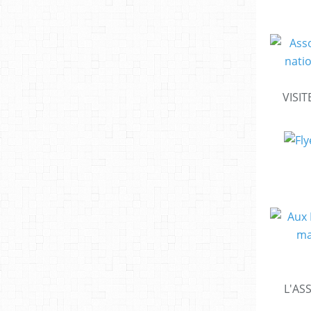
VISIT
L'AS