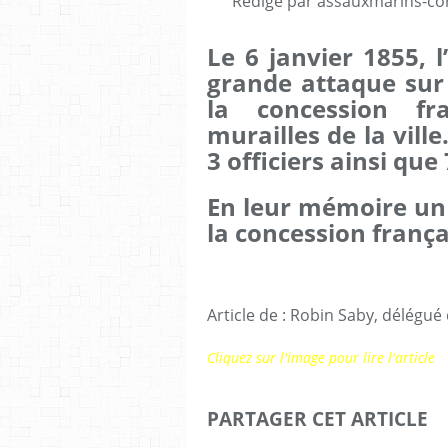
Rédigé par assauxmarins-co
Le 6 janvier 1855, 
grande attaque sur
la concession fr
murailles de la vill
3 officiers ainsi que
En leur mémoire un 
la concession frança
Article de : Robin Saby, délégué
Cliquez sur l'image pour lire l'article
PARTAGER CET ARTICLE