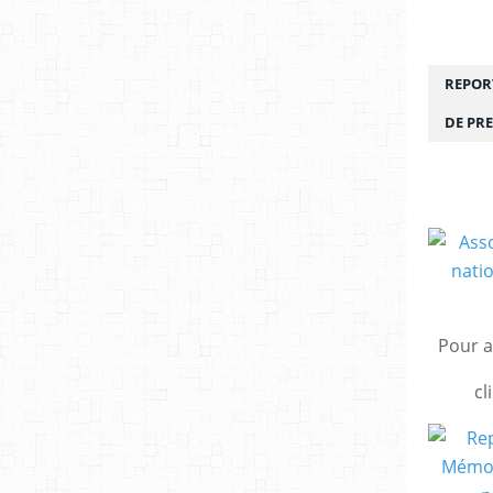
REPORT
DE PRE
Pour a
cl