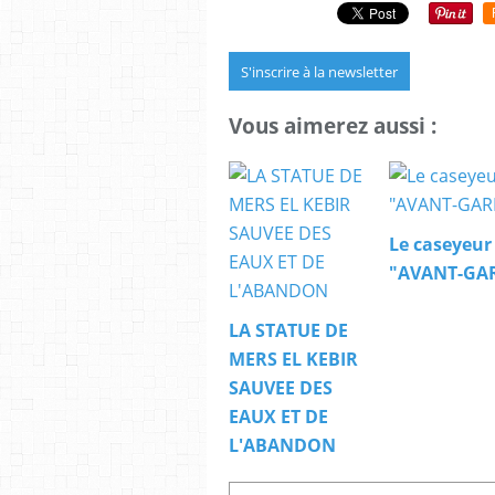
S'inscrire à la newsletter
Vous aimerez aussi :
Le caseyeur
"AVANT-GA
LA STATUE DE
MERS EL KEBIR
SAUVEE DES
EAUX ET DE
L'ABANDON