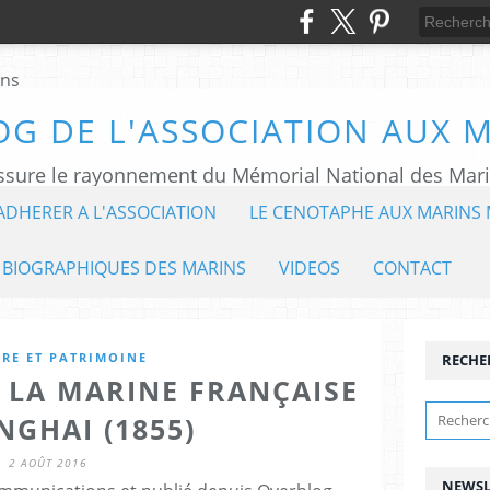
OG DE L'ASSOCIATION AUX 
ADHERER A L'ASSOCIATION
LE CENOTAPHE AUX MARINS 
 BIOGRAPHIQUES DES MARINS
VIDEOS
CONTACT
IRE ET PATRIMOINE
RECHE
 LA MARINE FRANÇAISE
NGHAI (1855)
2 AOÛT 2016
NEWSL