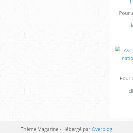
Pour a
cl
Pour a
cl
Thème Magazine - Hébergé par
Overblog