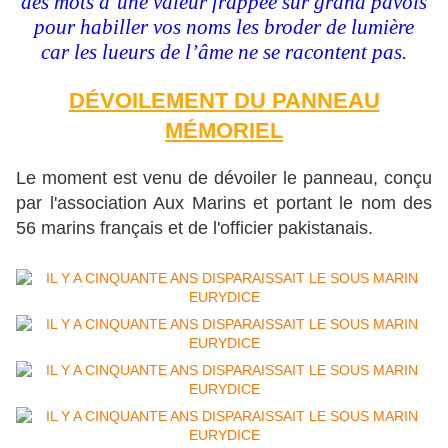
des mots d’une valeur frappée sur grand pavois
pour habiller vos noms les broder de lumière
car les lueurs de l’âme ne se racontent pas.
DÉVOILEMENT DU PANNEAU
MÉMORIEL
Le moment est venu de dévoiler le panneau, conçu
par l'association Aux Marins et portant le nom des
56 marins français et de l'officier pakistanais.