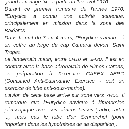
grand carénage fixé à partir du 1er avril 1970.
Durant ce premier trimestre de l'année 1970,
l'Eurydice a connu une activité soutenue,
principalement en mission dans la zone des
Baléares.
Dans la nuit du 3 au 4 mars, l'Eurydice s'amarre à
un coffre au large du cap Camarat devant Saint
Tropez.
Le lendemain matin, entre 6H10 et 6H30, il est en
contact avec la base aéronavale de Nimes Garons,
en préparation à l'exercice CASEX AERO
(Combined Anti-Submarine Exercice - soit un
exercice de lutte anti-sous-marine).
L'avion de cette base arrive sur zone vers 7H00. Il
remarque que l'Eurydice navigue à l'immersion
périscopique avec ses aériens hissés (radio, radar
...) mais pas le tube d'air Schnorchel (point
important dans les hypothèses de sa disparition).