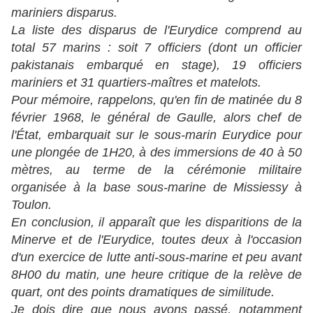
mariniers disparus.
La liste des disparus de l'Eurydice comprend au
total 57 marins : soit 7 officiers (dont un officier
pakistanais embarqué en stage), 19 officiers
mariniers et 31 quartiers-maîtres et matelots.
Pour mémoire, rappelons, qu'en fin de matinée du 8
février 1968, le général de Gaulle, alors chef de
l'État, embarquait sur le sous-marin Eurydice pour
une plongée de 1H20, à des immersions de 40 à 50
mètres, au terme de la cérémonie militaire
organisée à la base sous-marine de Missiessy à
Toulon.
En conclusion, il apparaît que les disparitions de la
Minerve et de l'Eurydice, toutes deux à l'occasion
d'un exercice de lutte anti-sous-marine et peu avant
8H00 du matin, une heure critique de la relève de
quart, ont des points dramatiques de similitude.
Je dois dire que nous avons passé, notamment