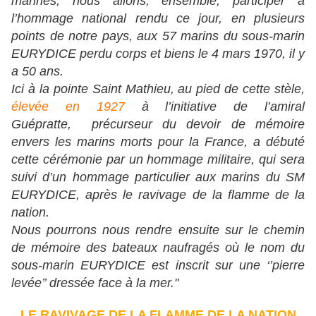
marines, nous allons, ensemble, participer à
l’hommage national rendu ce jour, en plusieurs
points de notre pays, aux 57 marins du sous-marin
EURYDICE perdu corps et biens le 4 mars 1970, il y
a 50 ans.
Ici à la pointe Saint Mathieu, au pied de cette stèle,
élevée en 1927
à l’initiative de l’amiral
Guépratte, précurseur du devoir de mémoire
envers les marins morts pour la France, a débuté
cette cérémonie par un hommage militaire, qui sera
suivi d’un hommage particulier aux marins du SM
EURYDICE, après le ravivage de la flamme de la
nation.
Nous pourrons nous rendre ensuite sur le chemin
de mémoire des bateaux naufragés où le nom du
sous-marin EURYDICE est inscrit sur une ‘’pierre
levée’’ dressée face à la mer."
LE RAVIVAGE DE LA FLAMME DE LA NATION