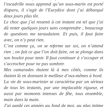
l’escadrille nous apprend qu’un sous-marin est porté
disparu, il s’agit de l’
Eurydice
dont j’ai débarqué
deux jours plus tôt.
Le choc que j’ai ressenti à cet instant est tel que j’ai
dû rester quelques jours sans comprendre ; beaucoup
de questions me taraudaient. Et puis, il faut faire
avec, on n’y peut rien.
C’est comme ça, on se referme sur soi, on n’attend
rien ; on fait ce que l’on doit faire, on se plonge dans
son boulot pour tenir. Il faut continuer à s’occuper et
s’accrocher pour ne pas sombrer.
Mes camarades étaient là à mes côtés, comme ils
étaient là en donnant le meilleur d’eux-mêmes à bord.
La vie de sous-marinier se caractérise par un sérieux
de tous les instants, par une implacable rigueur, et
aussi par moments intenses de fête, tous ensemble,
main dans la main.
J’ai gardé ces années au fond de moi, au plus intime