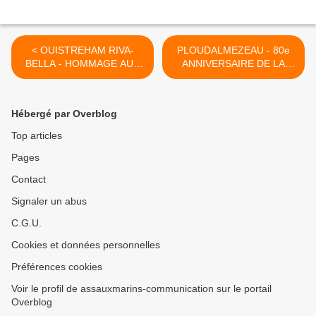
< OUISTREHAM RIVA-
PLOUDALMEZEAU - 80e
BELLA - HOMMAGE AUX
ANNIVERSAIRE DE LA
MARINS PERIS EN MER
LIBERATION >
Hébergé par Overblog
Top articles
Pages
Contact
Signaler un abus
C.G.U.
Cookies et données personnelles
Préférences cookies
Voir le profil de assauxmarins-communication sur le portail
Overblog