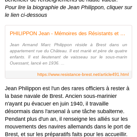
Pour lire la biographie de Jean Philippon, cliquer sur
le lien ci-dessous
PHILIPPON Jean - Mémoires des Résistants et FFI de l'arrondissement de Brest
Jean Armand Marc Philippon réside à Brest dans un
appartement rue du Château. Il est marié et père de quatre
enfants. Il est lieutenant de vaisseau sur le sous-marin
Ouessant, lancé en 1936. ...
https://www.resistance-brest.net/article491.html
Jean Philippon est l'un des rares officiers à rester à
la base navale de Brest. Ancien sous-marinier
n'ayant pu évacuer en juin 1940, il travaille
désormais dans l'arsenal à une tâche subalterne.
Pendant plus d'un an, il renseigne les alliés sur les
mouvements des navires allemands dans le port de
Brest, et sur les préparatifs faits pour les accueillir.