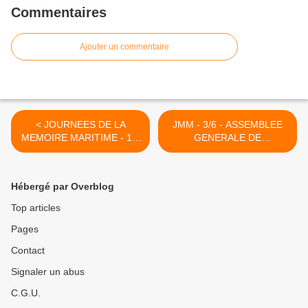
Commentaires
Ajouter un commentaire
< JOURNEES DE LA
JMM - 3/6 - ASSEMBLEE
MEMOIRE MARITIME - 1/6
GENERALE DE
- CEREMONIE EN
L'ASSOCIATION AUX
HOMMAGE AUX MARINS
MARINS >
DU LONGWY
Hébergé par Overblog
Top articles
Pages
Contact
Signaler un abus
C.G.U.