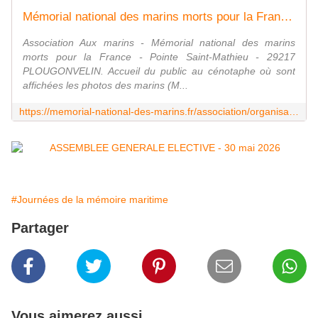
Mémorial national des marins morts pour la France - PV Assemblée générale
Association Aux marins - Mémorial national des marins
morts pour la France - Pointe Saint-Mathieu - 29217
PLOUGONVELIN. Accueil du public au cénotaphe où sont
affichées les photos des marins (M...
https://memorial-national-des-marins.fr/association/organisation/telechargements/198647-assemblee-generale.html
#Journées de la mémoire maritime
Partager
Vous aimerez aussi