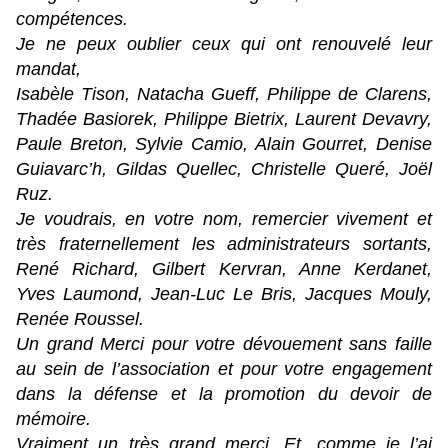
compétences.
Je ne peux oublier ceux qui ont renouvelé leur
mandat,
Isabèle Tison, Natacha Gueff, Philippe de Clarens,
Thadée Basiorek, Philippe Bietrix, Laurent Devavry,
Paule Breton, Sylvie Camio, Alain Gourret, Denise
Guiavarc’h, Gildas Quellec, Christelle Queré, Joël
Ruz.
Je voudrais, en votre nom, remercier vivement et
très fraternellement les administrateurs sortants,
René Richard, Gilbert Kervran, Anne Kerdanet,
Yves Laumond, Jean-Luc Le Bris, Jacques Mouly,
Renée Roussel.
Un grand Merci pour votre dévouement sans faille
au sein de l’association et pour votre engagement
dans la défense et la promotion du devoir de
mémoire.
Vraiment un très grand merci. Et, comme je l’ai