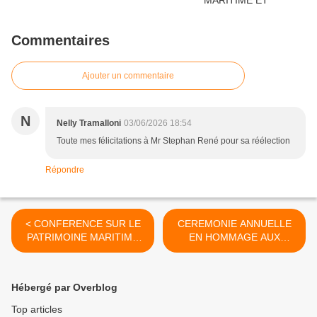
Commentaires
Ajouter un commentaire
N
Nelly Tramalloni
03/06/2026 18:54
Toute mes félicitations à Mr Stephan René pour sa réélection
Répondre
< CONFERENCE SUR LE
CEREMONIE ANNUELLE
PATRIMOINE MARITIME
EN HOMMAGE AUX
ET FLUVIAL DE FRANCE -
MARINS DE LA MARINE
29 MAI 2026
NATIONALE >
Hébergé par Overblog
Top articles