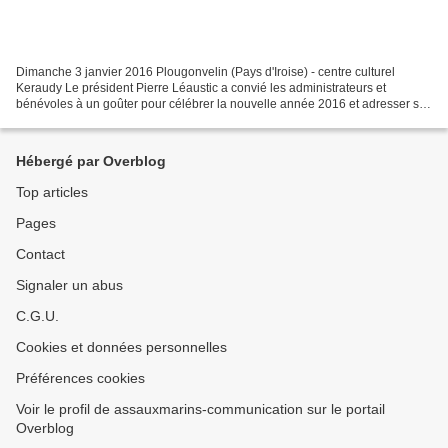
Dimanche 3 janvier 2016 Plougonvelin (Pays d'Iroise) - centre culturel
Keraudy Le président Pierre Léaustic a convié les administrateurs et
bénévoles à un goûter pour célébrer la nouvelle année 2016 et adresser ses
voeux à l'ensemble des membres de l'association...
Hébergé par Overblog
Top articles
Pages
Contact
Signaler un abus
C.G.U.
Cookies et données personnelles
Préférences cookies
Voir le profil de assauxmarins-communication sur le portail
Overblog