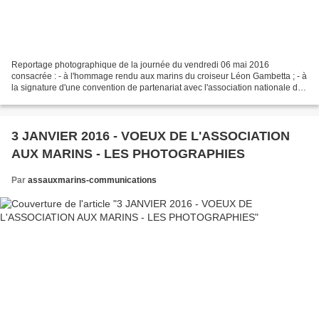
Reportage photographique de la journée du vendredi 06 mai 2016
consacrée : - à l'hommage rendu aux marins du croiseur Léon Gambetta ; - à
la signature d'une convention de partenariat avec l'association nationale des
anciens marins d'italie ; - au vernissage...
3 JANVIER 2016 - VOEUX DE L'ASSOCIATION
AUX MARINS - LES PHOTOGRAPHIES
Par
assauxmarins-communications