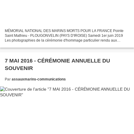
MÉMORIAL NATIONAL DES MARINS MORTS POUR LA FRANCE Pointe
Saint Mathieu - PLOUGONVELIN (PAYS D'IROISE) Samedi 1er juin 2019
Les photographies de la cérémonie d'hommage particulier rendu aux
premiers-maîtres Cédric de Pierrepont et Alain Bertoncello. Pour...
7 MAI 2016 - CÉRÉMONIE ANNUELLE DU
SOUVENIR
Par
assauxmarins-communications