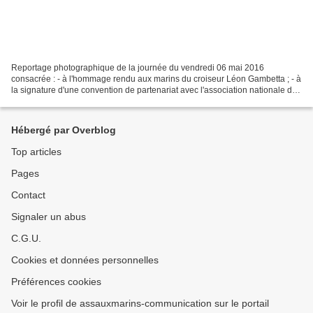
Reportage photographique de la journée du vendredi 06 mai 2016
consacrée : - à l'hommage rendu aux marins du croiseur Léon Gambetta ; - à
la signature d'une convention de partenariat avec l'association nationale des
anciens marins d'italie ; - au vernissage...
Hébergé par Overblog
Top articles
Pages
Contact
Signaler un abus
C.G.U.
Cookies et données personnelles
Préférences cookies
Voir le profil de assauxmarins-communication sur le portail