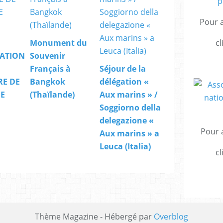
Pour a
cl
Monument du
ATION
Souvenir
Français à
Séjour de la
RE DE
Bangkok
délégation «
DE
(Thaïlande)
Aux marins » /
Soggiorno della
delegazione «
Pour a
Aux marins » a
Leuca (Italia)
cl
Thème Magazine - Hébergé par
Overblog