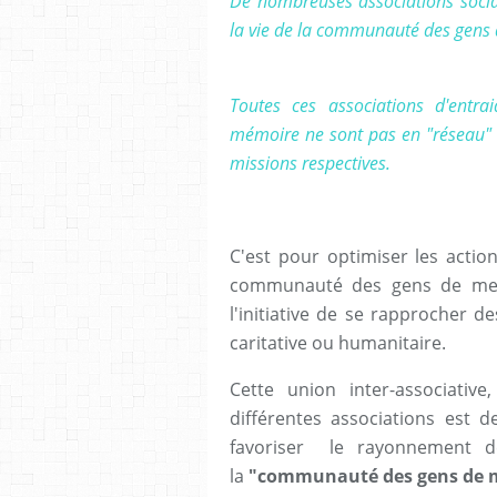
De nombreuses associations socia
la vie de la communauté des gens 
Toutes ces associations d'entrai
mémoire ne sont pas en "réseau" c
missions respectives.
C'est pour optimiser les actio
communauté des gens de m
l'initiative de se rapprocher d
caritative ou humanitaire.
Cette union inter-associativ
différentes associations est 
favoriser le rayonnement de
la
"communauté des gens de 