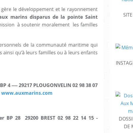
i gère le développement et le rayonnement
SIT
aux marins disparus de la pointe Saint
ission à soutenir moralement les familles
ersonnels de la communauté maritime qui
s ainsi qu’à leurs familles ou à leurs enfants
INSTAG
P 4 ---- 29217 PLOUGONVELIN 02 98 38 07
-
www.auxmarins.com
er BP 28 29200 BREST 02 98 22 14 15 -
DOSSI
DE 