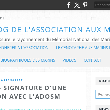
OG DE L'ASSOCIATION AUX 
ADHERER A L'ASSOCIATION
LE CENOTAPHE AUX MARINS 
 BIOGRAPHIQUES DES MARINS
VIDEOS
CONTACT
PARTENARIAT
RECHE
 - SIGNATURE D'UNE
N AVEC L'ADOSM
NEWSL