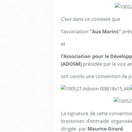
C’est dans ce contexte que
l’association
"Aux Marins"
prés
et
l’Association pour le Dévelop
(ADOSM)
présidée par le vice a
ont conclu une convention de p
La signature de cette conventio
brestoises d’entraide organisé
dirigée par
Maurice Girard
.