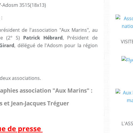
 :
président de l'association "Aux Marins", au
dre (2° S)
Patrick Hébrard
, Président de
VISIT
Girard
, délégué de l'Adosm pour la région
eux associations.
aphies association "Aux Marins" :
s et Jean-Jacques Tréguer
L'AS
e de presse