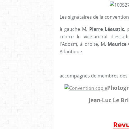
Les signataires de la convention
à gauche M.
Pierre Léaustic
, 
centre le vice-amiral d'esca
l'Adosm, à droite, M.
Maurice 
Atlantique
accompagnés de membres des d
Photogr
Jean-Luc Le Bri
Revu