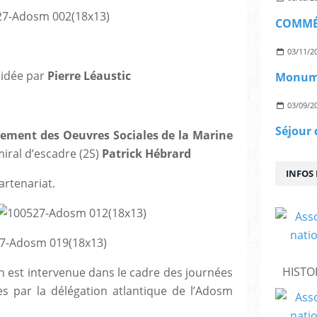
03/11/2
idée par
Pierre Léaustic
03/09/2
pement des Oeuvres Sociales de la Marine
miral d’escadre (2S)
Patrick Hébrard
INFOS
artenariat.
HISTO
n est intervenue dans le cadre des journées
es par la délégation atlantique de l’Adosm