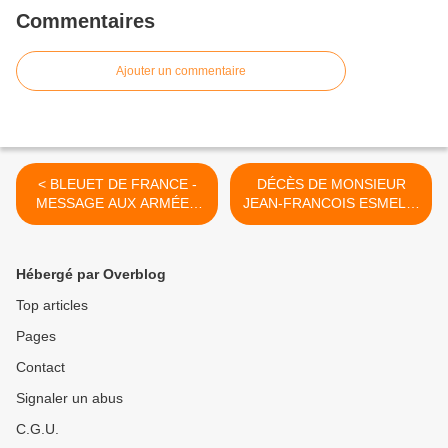
Commentaires
Ajouter un commentaire
< BLEUET DE FRANCE -
DÉCÈS DE MONSIEUR
MESSAGE AUX ARMÉES
JEAN-FRANCOIS ESMELIN
DU GÉNÉRAL D'ARMÉE
>
FRANCOIS LECOINTRE :
COMMÉMORATION DE
Hébergé par Overblog
L’ARMISTICE 8 MAI 2020
Top articles
Pages
Contact
Signaler un abus
C.G.U.