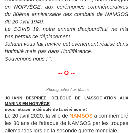
en NORVÈGE, aux cérémonies commémoratives
du 80ème anniversaire des combats de NAMSOS
du 20 avril 1940.
Le COVID 19, notre ennemi d'aujourd'hui, ne m'a
pas permis ce déplacement.
Johann vous fait revivre cet évènement réalisé dans
l'intimité mais pas dans l'indifférence.
Souvenons nous ! ".
-- O --
Photographie Aux Marins
JOHANN DESPRIÉE, DÉLÉGUÉ DE L'ASSOCIATION AUX
MARINS EN NORVÈGE
nous retrace le déroulé de la cérémonie :
Le 20 avril 2020, la ville de
NA
MSOS
a commémoré
les 80 ans de l'attaque de NAMSOS par les troupes
allemandes lors de la seconde guerre mondiale.