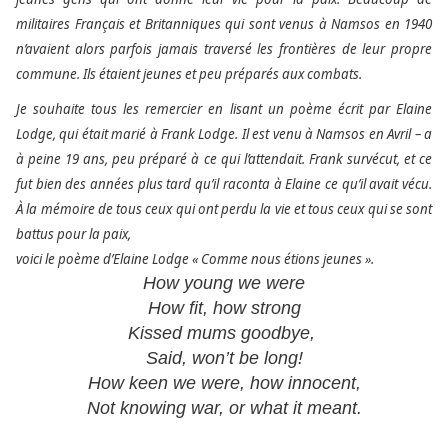
militaires Français et Britanniques qui sont venus à Namsos en 1940
n’avaient alors parfois jamais traversé les frontières de leur propre
commune. Ils étaient jeunes et peu préparés aux combats.
Je souhaite tous les remercier en lisant un poème écrit par Elaine
Lodge, qui était marié à Frank Lodge. Il est venu à Namsos en Avril – a
à peine 19 ans, peu préparé à ce qui l’attendait. Frank survécut, et ce
fut bien des années plus tard qu’il raconta à Elaine ce qu’il avait vécu.
À la mémoire de tous ceux qui ont perdu la vie et tous ceux qui se sont
battus pour la paix,
voici le poème d’Elaine Lodge « Comme nous étions jeunes ».
How young we were
How fit, how strong
Kissed mums goodbye,
Said, won’t be long!
How keen we were, how innocent,
Not knowing war, or what it meant.