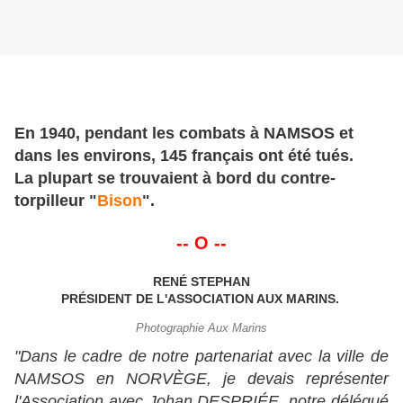
En 1940, pendant les combats à NAMSOS et
dans les environs, 145 français ont été tués.
La plupart se trouvaient à bord du contre-
torpilleur "
Bison
".
-- O --
RENÉ STEPHAN
PRÉSIDENT DE L'ASSOCIATION AUX MARINS.
Photographie Aux Marins
"Dans le cadre de notre partenariat avec la ville de
NAMSOS en NORVÈGE, je devais représenter
l'Association avec Johan DESPRIÉE, notre délégué