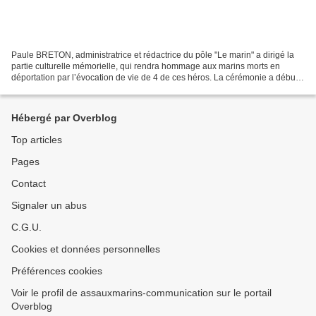
Paule BRETON, administratrice et rédactrice du pôle "Le marin" a dirigé la
partie culturelle mémorielle, qui rendra hommage aux marins morts en
déportation par l’évocation de vie de 4 de ces héros. La cérémonie a débuté
avec la lecture par René RICHARD,...
Hébergé par Overblog
Top articles
Pages
Contact
Signaler un abus
C.G.U.
Cookies et données personnelles
Préférences cookies
Voir le profil de assauxmarins-communication sur le portail
Overblog