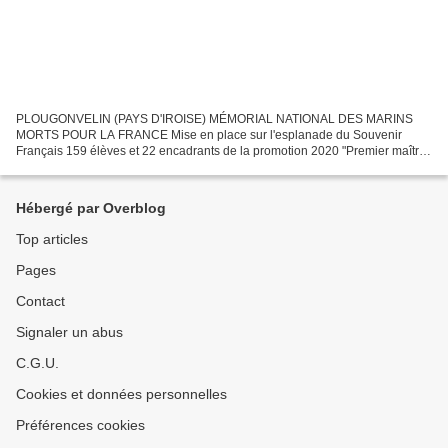
PLOUGONVELIN (PAYS D'IROISE) MÉMORIAL NATIONAL DES MARINS
MORTS POUR LA FRANCE Mise en place sur l'esplanade du Souvenir
Français 159 élèves et 22 encadrants de la promotion 2020 "Premier maître
Joseph Fichou" de l'école des mousses de Brest ont été accueillis...
Hébergé par Overblog
Top articles
Pages
Contact
Signaler un abus
C.G.U.
Cookies et données personnelles
Préférences cookies