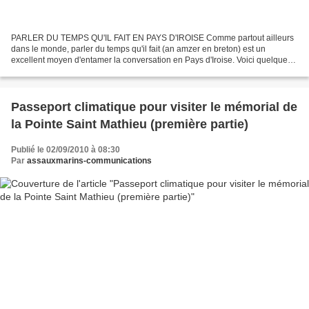
PARLER DU TEMPS QU'IL FAIT EN PAYS D'IROISE Comme partout ailleurs
dans le monde, parler du temps qu'il fait (an amzer en breton) est un
excellent moyen d'entamer la conversation en Pays d'Iroise. Voici quelques
formules bretonnes (1) faciles à retenir...
Passeport climatique pour visiter le mémorial de
la Pointe Saint Mathieu (première partie)
Publié le 02/09/2010 à 08:30
Par
assauxmarins-communications