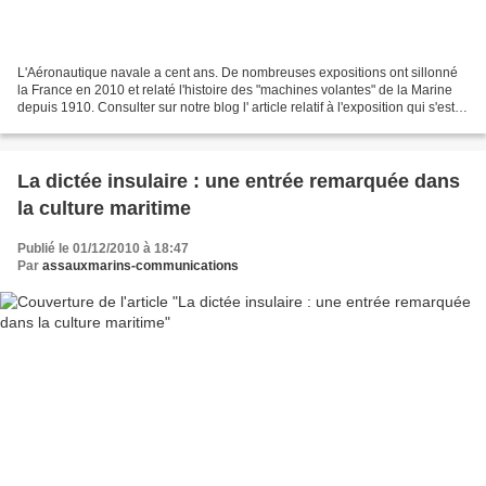
L'Aéronautique navale a cent ans. De nombreuses expositions ont sillonné
la France en 2010 et relaté l'histoire des "machines volantes" de la Marine
depuis 1910. Consulter sur notre blog l' article relatif à l'exposition qui s'est
tenue à Plougonvelin...
La dictée insulaire : une entrée remarquée dans
la culture maritime
Publié le 01/12/2010 à 18:47
Par
assauxmarins-communications