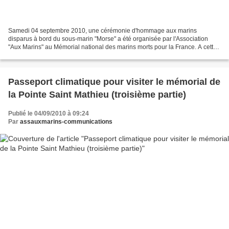
Samedi 04 septembre 2010, une cérémonie d'hommage aux marins
disparus à bord du sous-marin "Morse" a été organisée par l'Association
"Aux Marins" au Mémorial national des marins morts pour la France. A cette
occasion, les photographies de 15 marins de...
Passeport climatique pour visiter le mémorial de
la Pointe Saint Mathieu (troisième partie)
Publié le 04/09/2010 à 09:24
Par
assauxmarins-communications