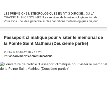
LES PREVISIONS METEOROLOGIQUES EN PAYS D'IROISE... OU LA
CHASSE AU MICROCLIMAT ! Les services de la météorologie nationale...
Pour avoir une idée générale sur les conditions météorologiques du jour
dans le pays d'Iroise et ainsi trouver votre microclimat...
Passeport climatique pour visiter le mémorial de
la Pointe Saint Mathieu (Deuxième partie)
Publié le 03/09/2010 à 13:25
Par
assauxmarins-communications