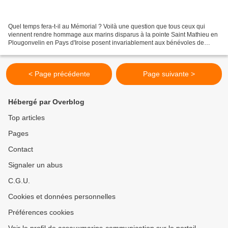
Quel temps fera-t-il au Mémorial ? Voilà une question que tous ceux qui
viennent rendre hommage aux marins disparus à la pointe Saint Mathieu en
Plougonvelin en Pays d'Iroise posent invariablement aux bénévoles de
l'assocation Aux marins! Si la chaleur...
< Page précédente
Page suivante >
Hébergé par Overblog
Top articles
Pages
Contact
Signaler un abus
C.G.U.
Cookies et données personnelles
Préférences cookies