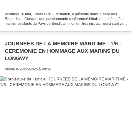
Vendredi 16 mai, Gildas PRIOL, historien, a présenté dans la salle des
Renards du Conquet une passionnante conférence/débat sur le thème "les
marins résistants du Pays de Brest". Un moment très instructif qui a captivé le
public, avec notamment la projection...
JOURNEES DE LA MEMOIRE MARITIME - 1/6 -
CEREMONIE EN HOMMAGE AUX MARINS DU
LONGWY
Publié le 22/05/2025 à 09:16