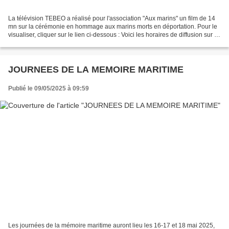
La télévision TEBEO a réalisé pour l'association "Aux marins" un film de 14
mn sur la cérémonie en hommage aux marins morts en déportation. Pour le
visualiser, cliquer sur le lien ci-dessous : Voici les horaires de diffusion sur la
chaîneTébéo pour la...
JOURNEES DE LA MEMOIRE MARITIME
Publié le 09/05/2025 à 09:59
Les journées de la mémoire maritime auront lieu les 16-17 et 18 mai 2025,