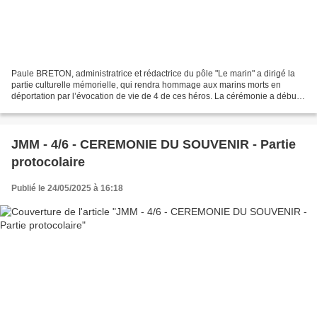
Paule BRETON, administratrice et rédactrice du pôle "Le marin" a dirigé la
partie culturelle mémorielle, qui rendra hommage aux marins morts en
déportation par l’évocation de vie de 4 de ces héros. La cérémonie a débuté
avec la lecture par René RICHARD,...
JMM - 4/6 - CEREMONIE DU SOUVENIR - Partie
protocolaire
Publié le 24/05/2025 à 16:18