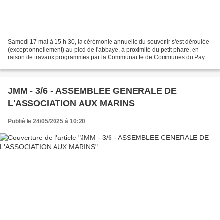
Samedi 17 mai à 15 h 30, la cérémonie annuelle du souvenir s'est déroulée
(exceptionnellement) au pied de l'abbaye, à proximité du petit phare, en
raison de travaux programmés par la Communauté de Communes du Pays
d'Iroise sur l'esplanade des cérémonies....
JMM - 3/6 - ASSEMBLEE GENERALE DE
L'ASSOCIATION AUX MARINS
Publié le 24/05/2025 à 10:20