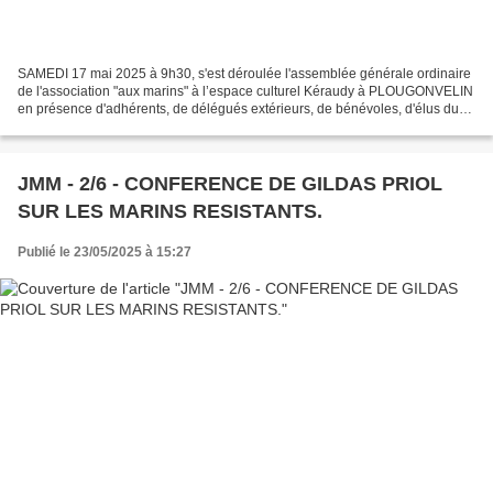
SAMEDI 17 mai 2025 à 9h30, s'est déroulée l'assemblée générale ordinaire
de l'association "aux marins" à l’espace culturel Kéraudy à PLOUGONVELIN
en présence d'adhérents, de délégués extérieurs, de bénévoles, d'élus du
Pays d'Iroise et de Brest Métropole. René...
JMM - 2/6 - CONFERENCE DE GILDAS PRIOL
SUR LES MARINS RESISTANTS.
Publié le 23/05/2025 à 15:27