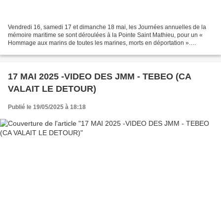
Vendredi 16, samedi 17 et dimanche 18 mai, les Journées annuelles de la
mémoire maritime se sont déroulées à la Pointe Saint Mathieu, pour un «
Hommage aux marins de toutes les marines, morts en déportation ».
L’association « Aux Marins » tout au long...
17 MAI 2025 -VIDEO DES JMM - TEBEO (CA
VALAIT LE DETOUR)
Publié le 19/05/2025 à 18:18